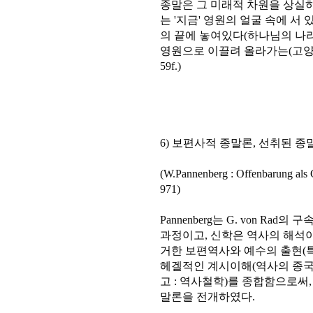
종말은 그 미래적 차원을 상실하
는 '지금' 영원의 얼굴 속에 서
의 끝에 놓여있다(하나님의 나라의
영원으로 이끌려 올라가는(고양되는, 초
59f.)
6) 보편사적 종말론, 선취된 종
(W.Pannenberg : Offenbarung als 
971)
Pannenberg는 G. von R
과정이고, 신학은 역사의 해석이
거한 보편역사와 예수의 출현(
헤겔적인 계시이해(역사의 종국
고 : 역사철학)를 종합함으로써
말론을 전개하였다.