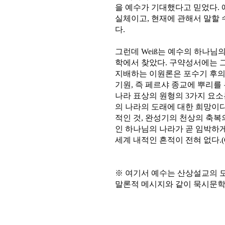
을 예수가 기대했다고 믿었다.
실체이고, 현재에 관해서 말할 
다.
그런데 Weiß는 예수의 하나님
학에서 찾았다. 구약성서에는 그
지배하는 이원론은 포수기 후의
기원, 즉 페르샤 종교에 뿌리를 
나라 표상의 원형의 3가지 요소는
의 나라의 도래에 대한 희망이다
적인 것, 완성기의 천상의 축복
인 하나님의 나라가 곧 임박하
세계 내적인 흔적이 전혀 없다.(C.W
※ 여기서 예수는 산상설교의 
말론적 메시지와 같이 묵시문학적 열광