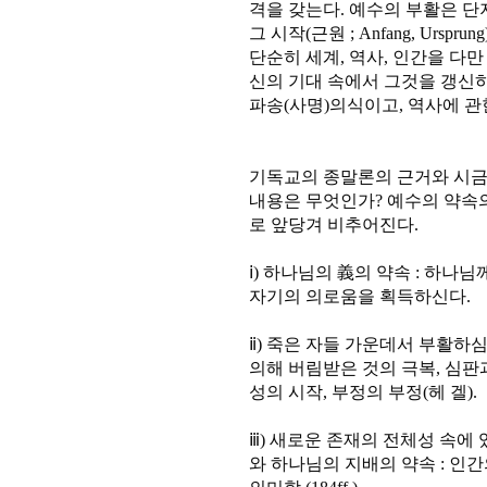
격을 갖는다. 예수의 부활은 단지
그 시작(근원 ; Anfang, Urs
단순히 세계, 역사, 인간을 다
신의 기대 속에서 그것을 갱신하
파송(사명)의식이고, 역사에 관한
기독교의 종말론의 근거와 시금
내용은 무엇인가? 예수의 약속의
로 앞당겨 비추어진다.
ⅰ) 하나님의 義의 약속 : 하
자기의 의로움을 획득하신다.
ⅱ) 죽은 자들 가운데서 부활하
의해 버림받은 것의 극복, 심판
성의 시작, 부정의 부정(헤 겔).
ⅲ) 새로운 존재의 전체성 속에 
와 하나님의 지배의 약속 : 인간