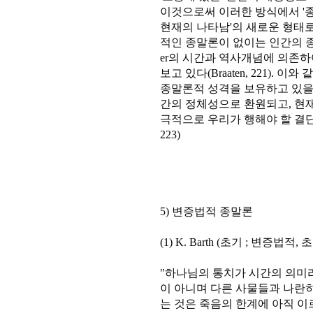
이것으로써 이러한 방식에서 '
현재의 나타남'의 새로운 형태로 바뀌어
적인 종말론이 없이는 인간의 종말론적
er의 시간과 역사개념에 의존
보고 있다(Braaten, 221).
종말론적 성격을 보유하고 있을
간의 정체성으로 환원되고, 현재
극적으로 우리가 행해야 할 결단의
223)
5) 변증법적 종말론
(1) K. Barth (초기 ; 변증법
"하나님의 통치가 시간의 의미
이 아니며 다른 사물들과 나란히
는 것은 죽음의 한계에 아직 