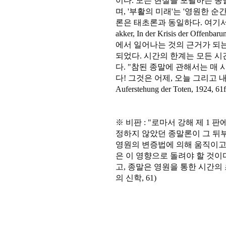
이다. 모든 현실을 포괄하는 종
며, '부활의 미래'는 '영원한 
론은 태초론과 동일하다. 여기서 
akker, In der Krisis der O
에서 일어나는 것의 근거가 되는 원역사
되었다. 시간의 한계는 모든 
다. "참된 종말에 관해서는 매 
다! 그것은 어제, 오늘 그리고 
Auferstehung der Toten, 1924, 61f
※ 비판 : "로마서 강해 제 1
정하지 않았던 종말론이 그 뒤
영원의 변증법에 의해 움직이고,
은 이 영향으로 돌려야 할 것이다
고, 종말은 영원을 통한 시간의 초
의 신학, 61)