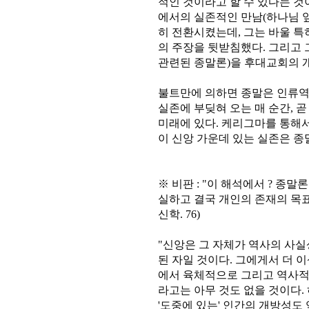
적인 것이라고 할 수 있다는 것
에서의 실존적인 만남(하나님 
히 전환시켰는데, 그는 바울 
의 주장을 뒷받침했다. 그리고 
관련된 종말론)을 후대교회의 
불트만에 의하면 종말은 인류역
실존에 부딪혀 오는 매 순간, 곧
미래에 있다. 케리그마를 통해
이 신앙 가운데 있는 실존은 종말론적 
※ 비판 : "이 해석에서 ? 종
실하고 결국 개인의 존재의 목표로서
신학. 76)
"신앙은 그 자체가 역사의 사실
된 자일 것이다. 그에게서 더 
에서 육체적으로 그리고 역사적
라고는 아무 것도 없을 것이다. 
'도중에 있는' 인간의 개방성도 역