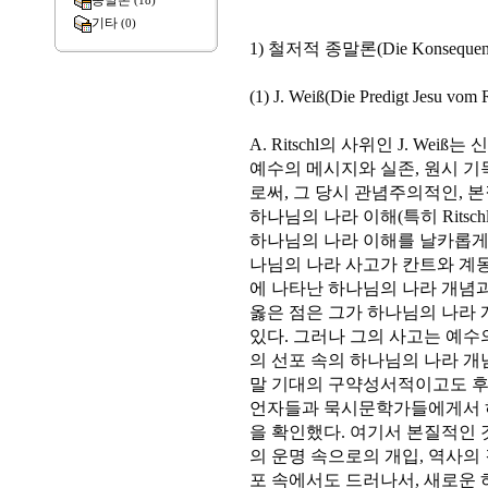
종말론
(18)
기타
(0)
1) 철저적 종말론(Die Konsequente 
(1) J. Weiß(Die Predigt Jesu vom 
A. Ritschl의 사위인 J. W
예수의 메시지와 실존, 원시 
로써, 그 당시 관념주의적인, 
하나님의 나라 이해(특히 Ritsch
하나님의 나라 이해를 날카롭게 
나님의 나라 사고가 칸트와 계
에 나타난 하나님의 나라 개념
옳은 점은 그가 하나님의 나라
있다. 그러나 그의 사고는 예수의
의 선포 속의 하나님의 나라 
말 기대의 구약성서적이고도 후
언자들과 묵시문학가들에게서 
을 확인했다. 여기서 본질적인 
의 운명 속으로의 개입, 역사의 
포 속에서도 드러나서, 새로운 