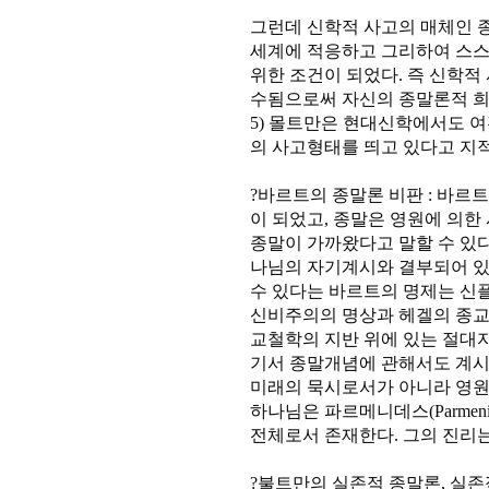
그런데 신학적 사고의 매체인 
세계에 적응하고 그리하여 스스
위한 조건이 되었다. 즉 신학적
수됨으로써 자신의 종말론적 희망
5) 몰트만은 현대신학에서도 
의 사고형태를 띄고 있다고 지
?바르트의 종말론 비판 : 바르
이 되었고, 종말은 영원에 의한
종말이 가까왔다고 말할 수 있다
나님의 자기계시와 결부되어 있
수 있다는 바르트의 명제는 신
신비주의의 명상과 헤겔의 종교
교철학의 지반 위에 있는 절대
기서 종말개념에 관해서도 계
미래의 묵시로서가 아니라 영원한
하나님은 파르메니데스(Parmen
전체로서 존재한다. 그의 진리는 '
?불트만의 실존적 종말론, 실존