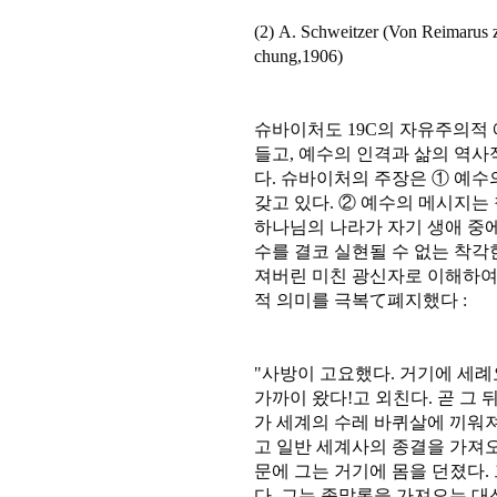
(2) A. Schweitzer (Von Reimarus 
chung,1906)
슈바이처도 19C의 자유주의적
들고, 예수의 인격과 삶의 역
다. 슈바이처의 주장은 ① 예
갖고 있다. ② 예수의 메시지는
하나님의 나라가 자기 생애 중에
수를 결코 실현될 수 없는 착각
져버린 미친 광신자로 이해하여
적 의미를 극복て폐지했다 :
"사방이 고요했다. 거기에 세
가까이 왔다!고 외친다. 곧 그 
가 세계의 수레 바퀴살에 끼워
고 일반 세계사의 종결을 가져오
문에 그는 거기에 몸을 던졌다.
다. 그는 종말론을 가져오는 대