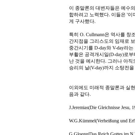
이 종말론의 대변자들은 예수의
합하려고 노력했다. 이들은 '이미
게 구사했다.
특히 O. Cullmann은 역사를
간지점을 그리스도의 임재로 보고
중간시기를 D-day와 V-day
부활은 공격개시일(D-day)로
난 것을 예시한다. 그러나 아직
승리의 날(V-day)까지 소탕전을 하는 
이외에도 미래적 종말론과 실현
음과 같다.
J.Jeremias(Die Gleichnisse Jesu, 1
W.G.Kümmel(Verheißung und Erfü
G.Gloege(Das Reich Gottes im N.T