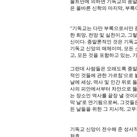
몰트만에 의하면 기독교의 종말
은 올바른 신학의 마지막, 부록이
"기독교는 다만 부록으로서만 종
한 희망, 전망 및 실천이고, 
신이다. 종말론적인 것은 기독교
기독교 신앙의 매체이며, 모든 소
고, 모든 것을 포함하고 있는, 
그런데 사람들은 오래도록 종말론
적인 것들에 관한 가르침'으로 
날에 세상, 역사 및 인간 위로 
사의 피안에서부터 차안으로 뚫
는 장소인 역사를 끝장 낼 것이
막 날'로 연기됨으로써, 그것들
든 날들을 위한 그 지시적, 고무
기독교 신앙이 전수해 준 성서적
쳐흐