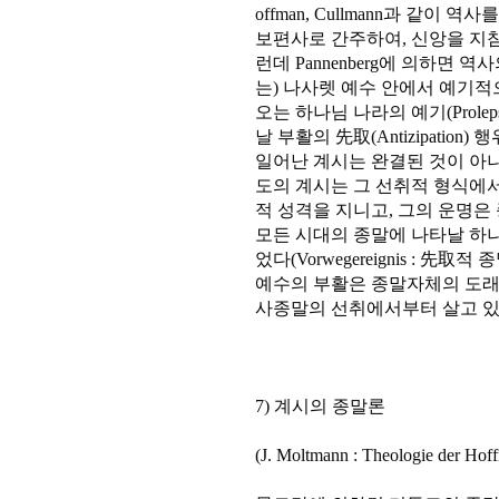
offman, Cullmann과 같
보편사로 간주하여, 신앙을 지참
런데 Pannenberg에 의하면 
는) 나사렛 예수 안에서 예기적
오는 하나님 나라의 예기(Prole
날 부활의 先取(Antizipatio
일어난 계시는 완결된 것이 아
도의 계시는 그 선취적 형식에
적 성격을 지니고, 그의 운명은
모든 시대의 종말에 나타날 하
었다(Vorwegereignis : 
예수의 부활은 종말자체의 도래(
사종말의 선취에서부터 살고 있
7) 계시의 종말론
(J. Moltmann : Theologie der 