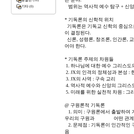
종말론
(18)
범위는 역사적 예수 탐구 + 신앙
기타
(0)
* 기독론의 신학적 위치
기독론은 기독교 신학의 중심으로
이 결정된다.
신론, 성령론, 창조론, 인간론,
어야 한다.
* 기독론 주제의 차원들
1. 하나님에 대한 예수 그리스도의
2. JX의 인격의 정체성과 본성 : 
3. JX의 사역 : 구속 교리
4. 역사적 예수와 신앙의 그리
5. 미래를 위한 실천적 차원 : 
@ 구원론적 기독론
1. 의미 : 구원론에서 출발하여
우리의 구원과 어떤 관계가 있
2. 문제점 : 기독론이 인간적인
음