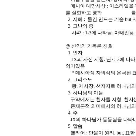
메시아 대망사상 : 이스라엘을 
를 실현하고 평화 를 가져
2. 지헤 : 물건 만드는 기술 b
3. 고난의 종
사42 : 1-3에 나타남. 마태인용.
@ 신약의 기독론 칭호
1. 인자
JX의 자신 지칭. 단7:13에 나
의미있음
* 메시아적 자의식의 은닉된 표
2. 그리스도
왕. 제사장. 선지자로 하나님의 
3. 하나님의 아들
구약에서는 천사를 지칭. 천사는 
존재론적 의미에서의 하나님의 
4. 주
JX의 하나님가 동등됨을 나타
5. 말씀
헬라어 : 만물이 원리. but, 요