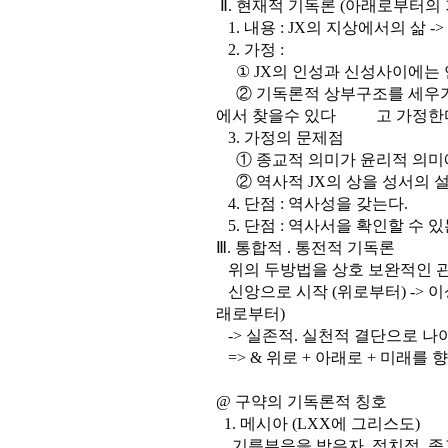
Ⅱ. 현재적 기독론 (아래로부터의 
1. 내용 : JX의 지상에서의 삶 -
2. 가정 :
① JX의 인성과 신성사이에는 연
② 기독론적 상부구조를 세우기
에서 찾을수 있다 고 가정한
3. 가정의 문제점
① 종교적 의미가 윤리적 의미에
② 역사적 JX의 상을 성서의 설
4. 단점 : 역사성을 갖는다.
5. 단점 : 역사서을 확인할 수 있
Ⅲ. 통합적 . 통전적 기독론
위의 두방법을 상호 보완적인 관
신앙으로 시작 (위로부터) -> 
래로부터)
-> 실존적. 실천적 결단으로 나
=> & 위로 + 아래로 + 미래를 
@ 구약의 기독론적 칭호
1. 메시아 (LXX에 그리스도)
기름부음을 받은자, 정치적. 종