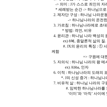
-> 의미 : J가 스스로 죄인의 
* 세례받는 순간 -> 하나님으로
2. 제자단 구성 : 하나님 나라
-> 하나님나라의 온전한 성
3. 가르침 : 하나님나라에로 초대
* 방법: 격언, 비유
4. 윤리관 : 하나님 나라 백성의
ex) 8복, 종말론적 삶의 질.
#. JX의 윤리의 특징 : ① 
케함
=> 구원에 대한 감격 (이
5. 자의식 : 하나님 나라의 왕 
ex) Abba, 인자
6. 이적 : 하나님나라의 도래의 
*. J의 신성 증거 : 하나님나
7. 비유적 삶 : 하나님 나라의 
#. 임박한 하나님나라를 보이
‘이미’와 ‘아직’ 사이에 