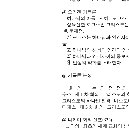
@ 오리겐 기독론
하나님의 아들 - 지혜 - 로고스 -
성육신한 로고스인 그리스도는 
#. 문제점.
① 로고스는 하나님과 인간사이의
움
② 하나님의 신성과 인간의 인성
③ 하나님과 인간사이의 중보자는
④ 인성의 약화를 초래한다.
@ 기독론 논쟁
회 의 논 의 점 정 죄 대 
우스 제 1 차 회의 그리스도
그리스도의 하나인 인격 네스토
티케스 제 3 차 회의 그리스도
@ 니케아 회의 신조(325)
1. 의의 : 최초의 세계 교회의 