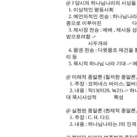
@ J 당시의 하나님나라의 사상들
1. 이상적인 평등사회
2. 예언자적인 전승 : 하나님나
종으로 이루어진 다. -
3. 제사장 전승 : 예배 , 제사
받으로려함 ->
사두개파
4. 왕권 전승 : 다윗왕조 재건을 
리 등
5. 묵시적 하나님 나라 기대 -> 
@ 미래적 종말론 (철저한 종말론,
1. 주장 : 요하네스 바이스, 알버
2. 내용 : 막13(마29, 눅21) 
대 묵시사상적 특성
@ 실현된 종말론 (현재적 종말론,
1. 주장 : C. H. 다드
2. 내용 : 하나님나라는 J의 인