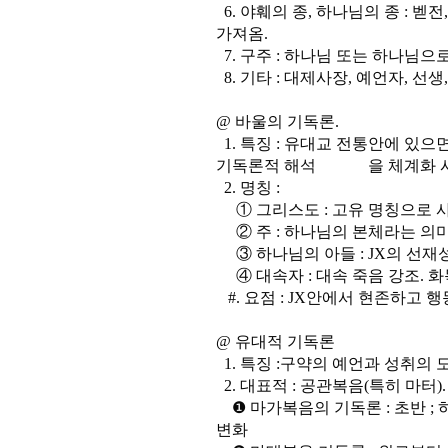
6. 야훼의 종, 하나님의 종 : 
가져옴.
7. 구주 : 하나님 또는 하나님
8. 기타 : 대제사장, 예언자, 선생
@ 바울의 기독론.
1. 특징 : 유대교 전통안에 있으
기독론적 해석 을 체계화 시
2. 명칭 :
① 그리스도 : 고유 명칭으로 사
② 주 : 하나님의 본체라는 의미
③ 하나님의 아들 : JX의 선재
④ 대속자 : 대속 죽음 강조. 
#. 요점 : JX안에서 현존하고 
@ 유대적 기독론
1. 특징 :구약의 예언과 성취의 
2. 대표적 : 공관복음(특히 마터)
❶ 마가복음의 기독론 : 초반 ; 
변화