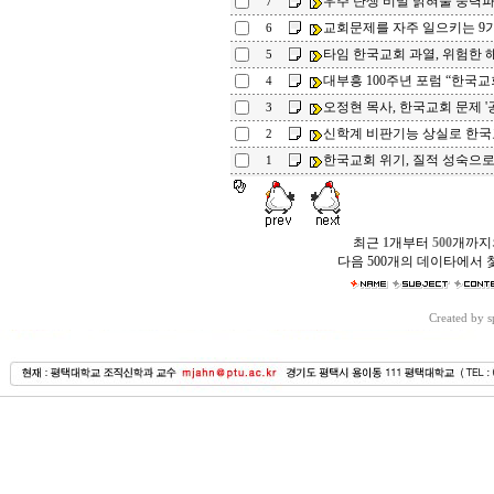
우주 탄생 비밀 밝혀줄 중력
7
교회문제를 자주 일으키는 9
6
타임 한국교회 과열, 위험한 
5
대부흥 100주년 포럼 “한국교
4
오정현 목사, 한국교회 문제 '
3
신학계 비판기능 상실로 한
2
한국교회 위기, 질적 성숙으
1
최근
1
개부터
500
개까지
다음 500개의 데이타에서 
Created by 