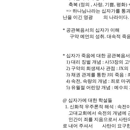
축복 (정의 , 사랑, 기쁨, 평화)
=> 하나님나라는 십자가를 통과한
난을 이긴 영광 의 나라이다.
* 공관복음서의 십자가 이해
구약 예언의 성취. 대속적 죽
* 십자가 죽음에 대한 공관복음
1) 대리 징벌 개념 : 사53장의 
2) 구약의 희생제사 관점 : J
3) 채권 관계를 통한 J의 죽음 :
4) 속전, 속량의 개념 : 죄로 
5) 유월절 어린양 개념 : 예수의
@ 십자가에 대한 학설들
1. 신화적 우주론적 해석 : 속전
고대교회에서 속전의 개념에 근
인간이 죄를 지음으로서 사탄의
로 내어 주셔서 사탄이 요구한 속