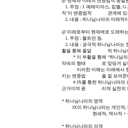
@ 현재와 미래의 변증법적 종말
1. 주장 : J. 예레미아스, 킴멜, 
직’이 변증법적 관계에 있는
2. 내용 : 하나님나라의 미래적
@ 미래로부터 현재에로 도래하는
1. 주장 : 몰트만 등.
2. 내용 : 궁극적 하나님나라는 장
활을 통해 졸말 적 하나님나라를 미
* 이 부활을 통해 “하나님의 
약속의 형태 로 앞당겨 실현
이러한 이해는 미래에서 현재
키는 변증법 을 잘 보여준다
# JX를 통한 하나님나라의 
근거이며 윤 리적 실천의 
* 하나님나라의 영역
JX이 하나님나라는 개인적, 내
현세적, 역사적 + 종말
* 하나님나라의 성격