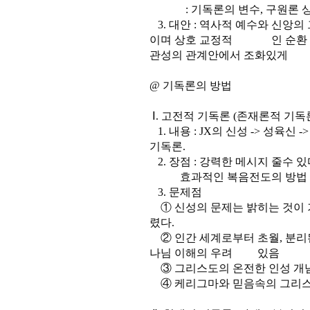
: 기독론의 변수, 구원론 상수
3. 대안 : 역사적 예수와 신앙
이며 상호 교정적 인 순환 관
관성의 관계안에서 조화있게
@ 기독론의 방법
Ⅰ. 고전적 기독론 (존재론적 기독
1. 내용 : JX의 신성 -> 성육신
기독론.
2. 장점 : 강력한 메시지 줄수 있
효과적인 복음전도의 방법
3. 문제점
① 신성의 문제는 밝히는 것이 
렸다.
② 인간 세계로부터 초월, 분리
나님 이해의 우려 있음
③ 그리스도의 온전한 인성 개념 
④ 케리그마와 믿음속의 그리스도