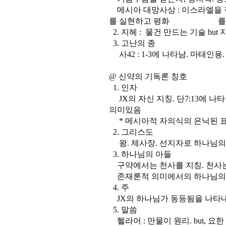
메시아 대망사상 : 이스라엘을 
를 실현하고 평화 를 가져
2. 지헤 : 물건 만드는 기술 b
3. 고난의 종
사42 : 1-3에 나타남. 마태인용.
@ 신약의 기독론 칭호
1. 인자
JX의 자신 지칭. 단7:13에 나
의미있음
* 메시아적 자의식의 은닉된 표
2. 그리스도
왕. 제사장. 선지자로 하나님의 
3. 하나님의 아들
구약에서는 천사를 지칭. 천사는 
존재론적 의미에서의 하나님의 
4. 주
JX의 하나님가 동등됨을 나타
5. 말씀
헬라어 : 만물이 원리. but, 요