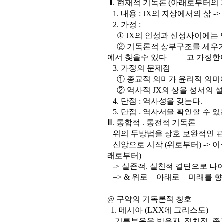
Ⅱ. 현재적 기독론 (아래로부터의 
1. 내용 : JX의 지상에서의 삶 -
2. 가정 :
① JX의 인성과 신성사이에는 연
② 기독론적 상부구조를 세우기
에서 찾을수 있다 고 가정한
3. 가정의 문제점
① 종교적 의미가 윤리적 의미에
② 역사적 JX의 상을 성서의 설
4. 단점 : 역사성을 갖는다.
5. 단점 : 역사서을 확인할 수 있
Ⅲ. 통합적 . 통전적 기독론
위의 두방법을 상호 보완적인 관
신앙으로 시작 (위로부터) -> 
래로부터)
-> 실존적. 실천적 결단으로 나
=> & 위로 + 아래로 + 미래를 
@ 구약의 기독론적 칭호
1. 메시아 (LXX에 그리스도)
기름부음을 받은자, 정치적. 종