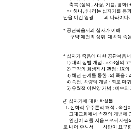
축복 (정의 , 사랑, 기쁨, 평화)
=> 하나님나라는 십자가를 통과한
난을 이긴 영광 의 나라이다.
* 공관복음서의 십자가 이해
구약 예언의 성취. 대속적 죽
* 십자가 죽음에 대한 공관복음
1) 대리 징벌 개념 : 사53장의 
2) 구약의 희생제사 관점 : J
3) 채권 관계를 통한 J의 죽음 :
4) 속전, 속량의 개념 : 죄로 
5) 유월절 어린양 개념 : 예수의
@ 십자가에 대한 학설들
1. 신화적 우주론적 해석 : 속전
고대교회에서 속전의 개념에 근
인간이 죄를 지음으로서 사탄의
로 내어 주셔서 사탄이 요구한 속