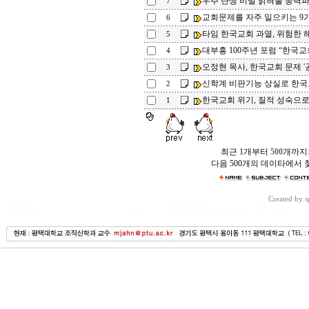
우주 탄생 비밀 밝혀줄 중력
7
교회문제를 자주 일으키는 9
6
타임 한국교회 과열, 위험한 
5
대부흥 100주년 포럼 “한국교
4
오정현 목사, 한국교회 문제 '
3
신학계 비판기능 상실로 한
2
한국교회 위기, 질적 성숙으
1
최근
1
개부터
500
개까지
다음 500개의 데이타에서 
Created by 