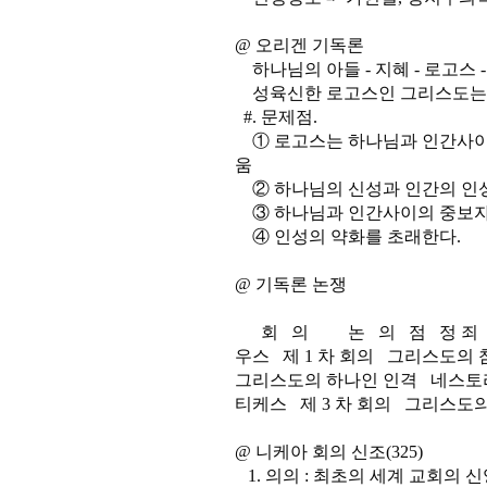
@ 오리겐 기독론
하나님의 아들 - 지혜 - 로고스 -
성육신한 로고스인 그리스도는 
#. 문제점.
① 로고스는 하나님과 인간사이의
움
② 하나님의 신성과 인간의 인성
③ 하나님과 인간사이의 중보자는
④ 인성의 약화를 초래한다.
@ 기독론 논쟁
회 의 논 의 점 정 죄 대 
우스 제 1 차 회의 그리스도
그리스도의 하나인 인격 네스토
티케스 제 3 차 회의 그리스도
@ 니케아 회의 신조(325)
1. 의의 : 최초의 세계 교회의 