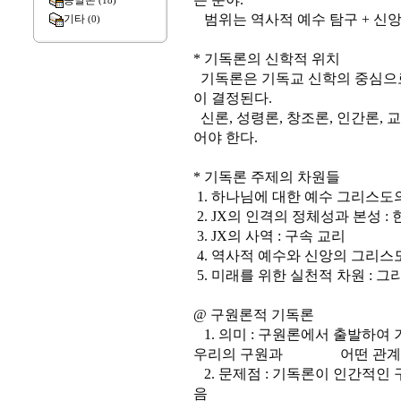
종말론
(18)
범위는 역사적 예수 탐구 + 신앙
기타
(0)
* 기독론의 신학적 위치
기독론은 기독교 신학의 중심으로
이 결정된다.
신론, 성령론, 창조론, 인간론,
어야 한다.
* 기독론 주제의 차원들
1. 하나님에 대한 예수 그리스도의
2. JX의 인격의 정체성과 본성 : 
3. JX의 사역 : 구속 교리
4. 역사적 예수와 신앙의 그리
5. 미래를 위한 실천적 차원 : 
@ 구원론적 기독론
1. 의미 : 구원론에서 출발하여
우리의 구원과 어떤 관계가 있
2. 문제점 : 기독론이 인간적인
음