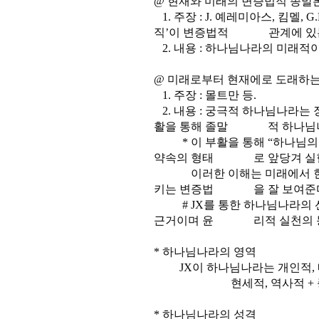
@ 현재와 미래의 변증법적 종말
1. 주장 : J. 예레미아스, 킴멜, 
직’이 변증법적 관계에 있는
2. 내용 : 하나님나라의 미래적
@ 미래로부터 현재에로 도래하는
1. 주장 : 몰트만 등.
2. 내용 : 궁극적 하나님나라는 장
활을 통해 졸말 적 하나님나라를 미
* 이 부활을 통해 “하나님의 
약속의 형태 로 앞당겨 실현
이러한 이해는 미래에서 현재
키는 변증법 을 잘 보여준다
# JX를 통한 하나님나라의 
근거이며 윤 리적 실천의 
* 하나님나라의 영역
JX이 하나님나라는 개인적, 내
현세적, 역사적 + 종말
* 하나님나라의 성격