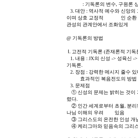
: 기독론의 변수, 구원론 상수
3. 대안 : 역사적 예수와 신앙
이며 상호 교정적 인 순환 관
관성의 관계안에서 조화있게
@ 기독론의 방법
Ⅰ. 고전적 기독론 (존재론적 기독
1. 내용 : JX의 신성 -> 성육신
기독론.
2. 장점 : 강력한 메시지 줄수 있
효과적인 복음전도의 방법
3. 문제점
① 신성의 문제는 밝히는 것이 
렸다.
② 인간 세계로부터 초월, 분리
나님 이해의 우려 있음
③ 그리스도의 온전한 인성 개념 
④ 케리그마와 믿음속의 그리스도