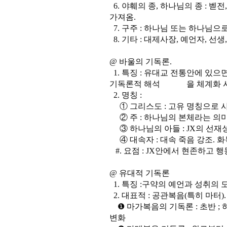
6. 야훼의 종, 하나님의 종 : 
가져옴.
7. 구주 : 하나님 또는 하나님
8. 기타 : 대제사장, 예언자, 선생
@ 바울의 기독론.
1. 특징 : 유대교 전통안에 있으
기독론적 해석 을 체계화 시
2. 명칭 :
① 그리스도 : 고유 명칭으로 사
② 주 : 하나님의 본체라는 의미
③ 하나님의 아들 : JX의 선재
④ 대속자 : 대속 죽음 강조. 
#. 요점 : JX안에서 현존하고 
@ 유대적 기독론
1. 특징 :구약의 예언과 성취의 
2. 대표적 : 공관복음(특히 마터)
❶ 마가복음의 기독론 : 초반 ; 
변화