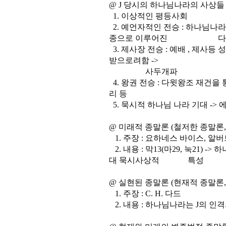
@ J 당시의 하나님나라의 사상들
1. 이상적인 평등사회
2. 예언자적인 전승 : 하나님나
종으로 이루어진 다. -
3. 제사장 전승 : 예배 , 제사
받으로려함 ->
사두개파
4. 왕권 전승 : 다윗왕조 재건을 
리 등
5. 묵시적 하나님 나라 기대 -> 
@ 미래적 종말론 (철저한 종말론,
1. 주장 : 요하네스 바이스, 알버
2. 내용 : 막13(마29, 눅21) 
대 묵시사상적 특성
@ 실현된 종말론 (현재적 종말론,
1. 주장 : C. H. 다드
2. 내용 : 하나님나라는 J의 인