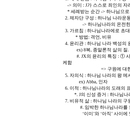
-> 의미 : J가 스스로 죄인의 
* 세례받는 순간 -> 하나님으로
2. 제자단 구성 : 하나님 나라
-> 하나님나라의 온전한 성
3. 가르침 : 하나님나라에로 초대
* 방법: 격언, 비유
4. 윤리관 : 하나님 나라 백성의
ex) 8복, 종말론적 삶의 질.
#. JX의 윤리의 특징 : ① 
케함
=> 구원에 대한 감격 (이
5. 자의식 : 하나님 나라의 왕 
ex) Abba, 인자
6. 이적 : 하나님나라의 도래의 
*. J의 신성 증거 : 하나님나
7. 비유적 삶 : 하나님 나라의 
#. 임박한 하나님나라를 보이
‘이미’와 ‘아직’ 사이에 