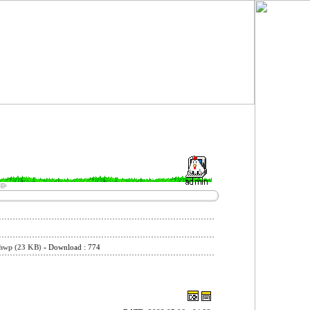
-
 (23 KB)
Download : 774