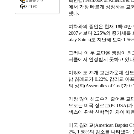
회연감(Yearbook of America 
종말론
(18)
에서 가장 빠르게 성장하는 교
기타
(0)
됐다.
여화와의 증인은 현재 1백60만
2007년보다 2.25%의 증가세를 보였다. 
-day Saints)도 지난해 보다 1.
그러나 이 두 교단은 쟁점이 되
서클에서 인정받지 못하고 있다고
이밖에도 25개 교단가운데 신도수
남 침례교가 0.22%, 감리교 아
의 성회(Assemblies of God)
가장 많이 신도수가 줄어든 교단
으로는 미국 장로교(PCUSA)가 
섹스에 관한 신학적인 차이 때문
미국 침례교(American Baptis
2%, 1.58%의 감소를 나타냈다