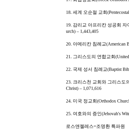
18. 세계 오순절 교회(Pentecostal Asse
19. 감리교 아프리칸 성공회 자이언 교단(
urch) – 1,443,405
20. 아메리칸 침례교(American Baptis
21. 그리스도의 연합교회(United Chur
22. 국제 성서 침례교(Baptist Bible Fe
23. 크리스천 교회와 그리스도의 교회들(C
Christ) – 1,071,616
24. 미국 정교회(Orthodox Church i
25. 여호와의 증인(Jehovah's Witnes
로스앤젤레스=조명환 특파원