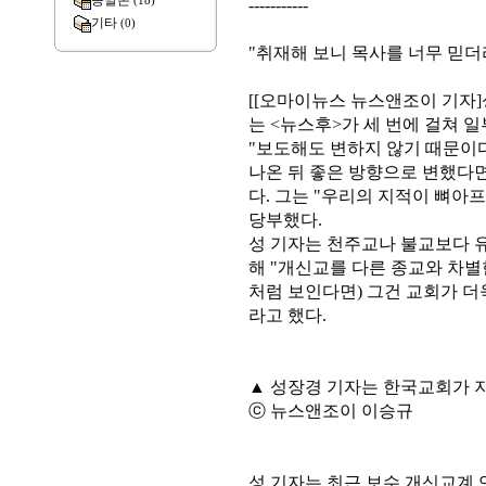
종말론
(18)
-----------
기타
(0)
"취재해 보니 목사를 너무 믿더
[[오마이뉴스 뉴스앤조이 기자]
는 <뉴스후>가 세 번에 걸쳐 
"보도해도 변하지 않기 때문이다
나온 뒤 좋은 방향으로 변했다면
다. 그는 "우리의 지적이 뼈아
당부했다.
성 기자는 천주교나 불교보다 
해 "개신교를 다른 종교와 차별
처럼 보인다면) 그건 교회가 더
라고 했다.
▲ 성장경 기자는 한국교회가 
ⓒ 뉴스앤조이 이승규
성 기자는 최근 보수 개신교계