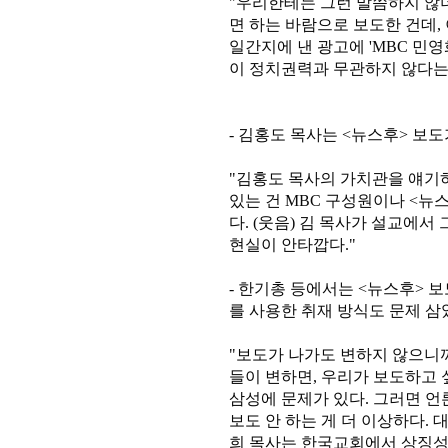
"우리한테는 그런 말씀하지 않
면 하는 바람으로 보도한 건데,
일간지에 낸 광고에 'MBC 민
이 정치권력과 무관하지 않다는 
- 김홍도 목사는 <뉴스후> 보
"김홍도 목사의 가치관을 얘기하
있는 건 MBC 구성원이나 <뉴
다. (웃음) 김 목사가 설교에서
현실이 안타깝다."
- 한기총 등에서는 <뉴스후> 보
를 사용한 취재 방식도 문제 삼
"보도가 나가도 변하지 않으니까
들이 변하면, 우리가 보도하고 
삼성에 문제가 있다. 그러면 언
보도 안 하는 게 더 이상하다.
희 목사는 한국교회에서 상징성