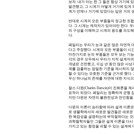
보자. 내가 아는 한 그 돌은 항상 거기에 
발견했고, 그 시계가 어떻게 거기에 있게 
계가 언제나 거기에 있었다는 답은 거의 생
반대로 시계의 모든 부품들의 정교한 조합
다. 그 시계는 제작자가 있어야만 한다. 
의 구성을 이해하고 시계의 용도를 의도해
다.
페일리는 우리가 눈과 같은 많은 자연적 
다고 주장했다. 시계의 모든 부품들이 시
마찬가지로 눈의 부품들은 모두 보는 기능
각의 경우 모두에서 우리가 지적 설계자의
개념은 건전했고, 수십 년 동안 많은 사상
계를 검출하는 엄밀한 기준을 제시하지 않
할 수 있다는 모호한 기준을 근거로 했다.
우신 하나님의 존재를 자연에 대한 지식으
찰스 다윈(Charles Darwin)이 진화
표적이 되었다. 페일리는 정확하게 균형 
지만 다윈은 자연의 불완전성과 잔인함을
다윈의 이론이 승리함에 따라 설계 이론은 
로 생물학에서의 새로운 발견들은 새로운 
한 복잡성을 설명하는데 부적절하다는 것을
과학철학자들인 그들은 설계 이론을 다시 
가지고 있는 함정을 피할 수 있는 설계에 