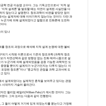
공학 전공 이승엽 교수다. 그는 기독교인으로서 ‘지적 설
 ‘지적 설계론’을 발표할 때는 자연이 설계된 사실만을 다
하지 않는다고 설명한다. 창조과학이 비판을 받았던 점이
에서는 설계자에 대해 이야기하지 않는다는 것이다. 다만 과
가 누군가에 의해 설계되었다고 말함으로 진화론에 도전하
것이다.
들이 있나
화를 창조의 과정으로 해석해 지적 설계 논쟁에 대한 불씨
연구되기 시작된 이론으로서 기존의 창조과학 (과학적 창조
보가 자연선택과 같은 방향성 없는 진화 매커니즘으로 설
보가 누군가에 의해 설계되었음을 검증 가능한 과학적인 도
 증명할 뿐이지 설계자가 누군가인지는 다루지 않는다. 이
 포장된 창조론”이나 “종교적인 관점을 과학 교과서에 도
고 있다.
의해서 설계되었다는 실제적인 흔적을 보여주고 있다는 관점
스 시대까지 거슬러 올라간다.
 윌리엄 페일리(William Paley)가 제시한 것이다. 그는
하였다. 그의 논리는 다음과 같이 진행된다.
, 그 돌이 어떻게 거기에 있게 되었는지를 묻는다고 가정해