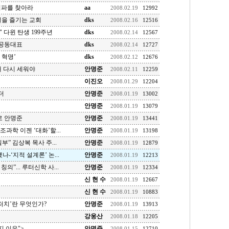
력파를 찾아라
aa
2008.02.19
12992
일을 즐기는 교회
dks
2008.02.16
12516
 다윈 탄생 199주년
dks
2008.02.14
12567
공동대표
dks
2008.02.14
12727
 혁명’
dks
2008.02.12
12676
대 다시 세워야
안명준
2008.02.11
12259
이진오
2008.01.29
12204
더
안명준
2008.01.19
13002
안명준
2008.01.19
13079
 안명준
안명준
2008.01.19
13441
과학 이젠 ‘대화’할...
안명준
2008.01.19
13198
” 김상복 목사 주...
안명준
2008.01.19
12879
-‘지적 설계론’ 논...
안명준
2008.01.19
12213
”... 루터신학 사...
안명준
2008.01.19
12334
신 현 수
2008.01.19
12667
신 현 수
2008.01.19
10883
처치’란 무엇인가?
안명준
2008.01.19
13913
강웅산
2008.01.18
12205
지 이유">
안명준
2008.01.15
12710