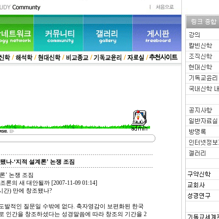
됐나-‘지적 설계론’ 논쟁 조짐
론’ 논쟁 조짐
 새 대안될까 [2007-11-09 01:14]
4시간) 만에 창조됐나?
도발적인 질문일 수밖에 없다. 축자영감이 보편화된 한국
로 인간을 창조하셨다는 성경말씀에 따라 창조의 기간을 2