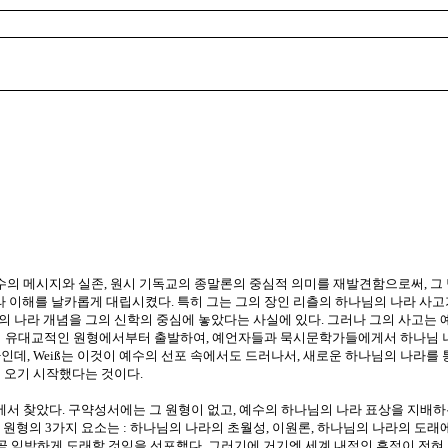
. 그는 예수의 메시지와 실존, 원시 기독교의 종말론의 중심적 의미를 재발견함으로써
나님의 나라 이해를 날카롭게 대립시켰다. 특히 그는 그의 장인 리츨의 하나님의 나라
 나라 개념을 그의 신학의 중심에 놓았다는 사실에 있다. 그러나 그의 사고는 예
 유대교적인 원형에서부터 출발하여, 예언자들과 묵시문학가들에게서 하나님 나
인데, Weiß는 이것이 예수의 선포 속에서도 드러나서, 새로운 하나님의 나라를
미 오기 시작했다는 것이다.
에서 찾았다. 구약성서에는 그 원형이 없고, 예수의 하나님의 나라 표상을 지배하
의 원형의 3가지 요소는 : 하나님의 나라의 초월성, 이원론, 하나님의 나라의 도
박하게 도래할 것임을 선포했다. 그러기에 거기엔 세계 내적인 흔적이 전혀 없다.(