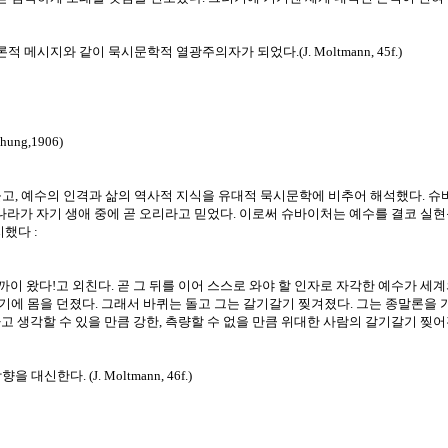
시지와 같이 묵시문학적 열광주의자가 되었다.(J. Moltmann, 45f.)
schung,1906)
고, 예수의 인격과 삶의 역사적 지식을 유대적 묵시문학에 비추어 해석했다. 슈
 나라가 자기 생애 중에 곧 오리라고 믿었다. 이로써 슈바이처는 예수를 결코 실
했다 :
이 왔다!고 외친다. 곧 그 뒤를 이어 스스로 와야 할 인자로 자각한 예수가 세
기에 몸을 던졌다. 그래서 바퀴는 돌고 그는 갈기갈기 찢겨졌다. 그는 종말론을
고 생각할 수 있을 만큼 강한, 측량할 수 없을 만큼 위대한 사람의 갈기갈기 찢
다. (J. Moltmann, 46f.)