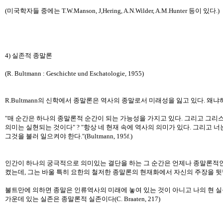
(미국학자들 중에는 T.W.Manson, J,Hering, A.N.Wilder, A.M.Hunter 등이 있다.)
4) 실존적 종말론
(R. Bultmann : Geschichte und Eschatologie, 1955)
R.Bultmann의 신학에서 종말론은 역사의 종말로서 미래성을 잃고 있다. 왜
"매 순간은 하나의 종말론적 순간이 되는 가능성을 가지고 있다. 그리고 그리
의미는 실현되는 것이다" ? "항상 네 현재 속에 역사의 의미가 있다. 그리고 
그것을 불러 일으켜야 한다."(Bultmann, 195f.)
인간이 하나의 궁극적으로 의미있는 결단을 하는 그 순간은 언제나 종말론적인
켰는데, 그는 바울 특히 요한의 철저한 종말론의 현재화에서 자신의 주장을 뒷
불트만에 의하면 종말은 인류역사의 미래에 놓여 있는 것이 아니고 나의 현 실존
가운데 있는 실존은 종말론적 실존이다(C. Braaten, 217)