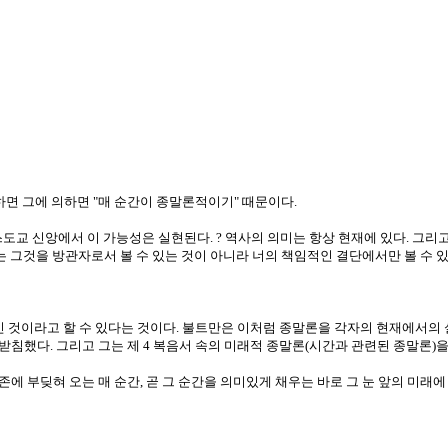
냐하면 그에 의하면 "매 순간이 종말론적이기" 때문이다.
스도교 신앙에서 이 가능성은 실현된다. ? 역사의 의미는 항상 현재에 있다. 그
너는 그것을 방관자로서 볼 수 있는 것이 아니라 너의 책임적인 결단에서만 볼 수 
 것이라고 할 수 있다는 것이다. 불트만은 이처럼 종말론을 각자의 현재에서의 
받침했다. 그리고 그는 제 4 복음서 속의 미래적 종말론(시간과 관련된 종말론)
에 부딪혀 오는 매 순간, 곧 그 순간을 의미있게 채우는 바로 그 눈 앞의 미래