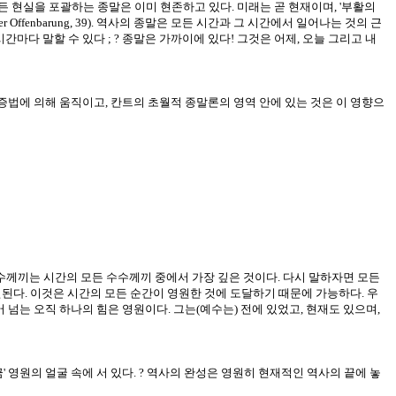
 현실을 포괄하는 종말은 이미 현존하고 있다. 미래는 곧 현재이며, '부활의
r Offenbarung, 39). 역사의 종말은 모든 시간과 그 시간에서 일어나는 것의 근
 시간마다 말할 수 있다 ; ? 종말은 가까이에 있다! 그것은 어제, 오늘 그리고 내
변증법에 의해 움직이고, 칸트의 초월적 종말론의 영역 안에 있는 것은 이 영향으
의 수수께끼는 시간의 모든 수수께끼 중에서 가장 깊은 것이다. 다시 말하자면 모든
신된다. 이것은 시간의 모든 순간이 영원한 것에 도달하기 때문에 가능하다. 우
어 넘는 오직 하나의 힘은 영원이다. 그는(예수는) 전에 있었고, 현재도 있으며,
' 영원의 얼굴 속에 서 있다. ? 역사의 완성은 영원히 현재적인 역사의 끝에 놓