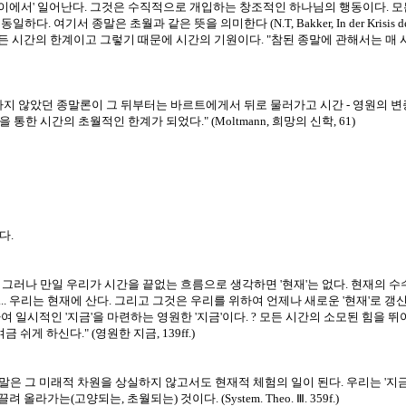
이에서' 일어난다. 그것은 수직적으로 개입하는 창조적인 하나님의 행동이다. 모든
기서 종말은 초월과 같은 뜻을 의미한다 (N.T, Bakker, In der Krisis de
 한계는 모든 시간의 한계이고 그렇기 때문에 시간의 기원이다. "참된 종말에 관해서는 매
정하지 않았던 종말론이 그 뒤부터는 바르트에게서 뒤로 물러가고 시간 - 영원의 
통한 시간의 초월적인 한계가 되었다." (Moltmann, 희망의 신학, 61)
다.
다... 그러나 만일 우리가 시간을 끝없는 흐름으로 생각하면 '현재'는 없다. 현재
. 우리는 현재에 산다. 그리고 그것은 우리를 위하여 언제나 새로운 '현재'로 갱
 일시적인 '지금'을 마련하는 영원한 '지금'이다. ? 모든 시간의 소모된 힘을 뛰
 쉬게 하신다." (영원한 지금, 139ff.)
종말은 그 미래적 차원을 상실하지 않고서도 현재적 체험의 일이 된다. 우리는 '지금
는(고양되는, 초월되는) 것이다. (System. Theo. Ⅲ. 359f.)