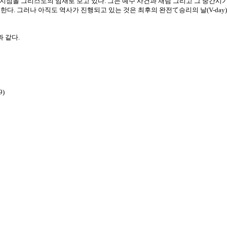
중간지점을 그리스도의 임재로 보고 있다. 그는 예수 사건과 재림 그리고 그 중간시기를
그러나 아직도 역사가 진행되고 있는 것은 최후의 완전て승리의 날(V-day)까지 소탕전
 같다.
9)