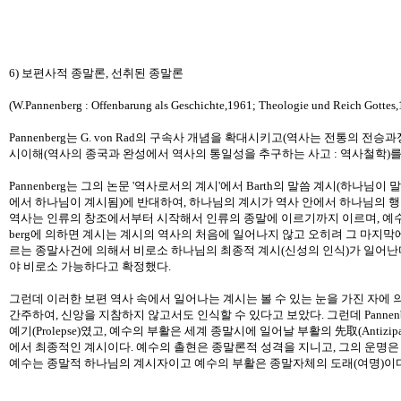
6) 보편사적 종말론, 선취된 종말론
(W.Pannenberg : Offenbarung als Geschichte,1961; Theologie und Reich Gottes
Pannenberg는 G. von Rad의 구속사 개념을 확대시키고(역사는 전통의
시이해(역사의 종국과 완성에서 역사의 통일성을 추구하는 사고 : 역사철학)를
Pannenberg는 그의 논문 '역사로서의 계시'에서 Barth의 말씀 계시(하나님
에서 하나님이 계시됨)에 반대하여, 하나님의 계시가 역사 안에서 하나님의 행동을
역사는 인류의 창조에서부터 시작해서 인류의 종말에 이르기까지 이르며, 예수 
berg에 의하면 계시는 계시의 역사의 처음에 일어나지 않고 오히려 그 마지막에
르는 종말사건에 의해서 비로소 하나님의 최종적 계시(신성의 인식)가 일어난다
야 비로소 가능하다고 확정했다.
그런데 이러한 보편 역사 속에서 일어나는 계시는 볼 수 있는 눈을 가진 자에 의해 인
간주하여, 신앙을 지참하지 않고서도 인식할 수 있다고 보았다. 그런데 Pann
예기(Prolepse)였고, 예수의 부활은 세계 종말시에 일어날 부활의 先取(Ant
에서 최종적인 계시이다. 예수의 촐현은 종말론적 성격을 지니고, 그의 운명은 종말
예수는 종말적 하나님의 계시자이고 예수의 부활은 종말자체의 도래(여명)이다