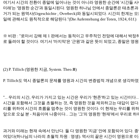
여기서 시간의 전환이 종말에 일어나는 것이 아니라 영원한 순간에 '시간들 사
미래'는 '영원한 순간'과 동일시된다. 영원한 하나님 안에서 종말론은 태초론과 동일하다. 여
거가 되는 원역사(Urgeschichte ; Overbeck)와 동일시되었다. 시간의
일에 관해서도 원칙적으로 해당된다."(Die Auferstehung der Toten, 1924, 61f.)
※ 비판 : "로마서 강해 제 1 판에서는 동적이고 우주적인 전망에 대해서 박
로 돌려야 할 것이다. 여기서 '마지막'은 '근원'과 같은 뜻이 되었고, 종말은 영원을 
(2) P. Tillich (영원한 지금, System. Theo.Ⅲ)
P. Tillich도 역시 종말론의 문제를 영원과 시간의 변증법적 개념으로 생각하였
"... 우리의 시간, 우리가 가지고 있는 시간은 우리가 '현존'하고 있는 시간이
시간을 포함해서 그것을 초월하는 것, 즉 영원한 것을 제외하고는 대답이 없다..
리를 위하여 시간의 흐름을 멈추는 것이 영원한 것이다. 이 현재는 우리를 위하여
앞으로 오실 분 - 처음이며 나중이다... 그는 '그'의 영원한 '현재'에서 우리로 하여금
과거와 미래는 현재 속에서 만난다. 둘 다 영원한 '지금' 안에 포함되어 있다. 
여있다(하나님의 나라의 초월적 차원 : 영생). 역사의 끝은 시간이 영원으로 이끌려 올라가