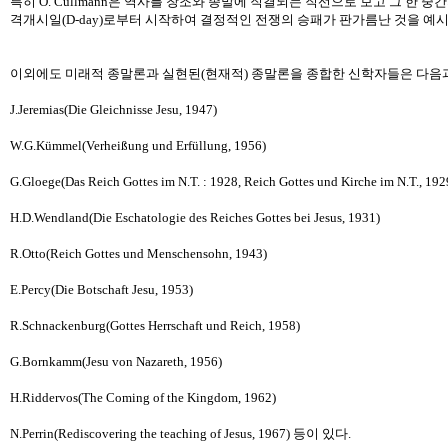
특히 O. Cullmann은 역사를 창조와 종말에 직결되는 직선으로 보고 그 한 
격개시일(D-day)로부터 시작하여 결정적인 전쟁의 승패가 판가름난 것을 예시한다. 
이외에도 미래적 종말론과 실현된(현재적) 종말론을 종합한 신학자들은 다음과
J.Jeremias(Die Gleichnisse Jesu, 1947)
W.G.Kümmel(Verheißung und Erfüllung, 1956)
G.Gloege(Das Reich Gottes im N.T. : 1928, Reich Gottes und Kirche im N.T., 192
H.D.Wendland(Die Eschatologie des Reiches Gottes bei Jesus, 1931)
R.Otto(Reich Gottes und Menschensohn, 1943)
E.Percy(Die Botschaft Jesu, 1953)
R.Schnackenburg(Gottes Herrschaft und Reich, 1958)
G.Bornkamm(Jesu von Nazareth, 1956)
H.Riddervos(The Coming of the Kingdom, 1962)
N.Perrin(Rediscovering the teaching of Jesus, 1967) 등이 있다.