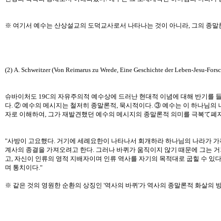
※ 여기서 예수는 산상설교의 도덕교사로서 나타나는 것이 아니라, 그의 종말론적 메
(2) A. Schweitzer (Von Reimarus zu Wrede, Eine Geschichte der Leben-Jesu-For
슈바이처도 19C의 자유주의적 예수상에 드러난 현대적 이념에 대해 반기를 들
다. ② 예수의 메시지는 철저히 종말론적, 묵시적이다. ③ 예수는 이 하나님의
자로 이해하여, 그가 재발견했던 예수의 메시지의 종말론적 의미를 극복て폐지
"사방이 고요했다. 거기에 세례요한이 나타나서 회개하라 하나님의 나라가 가까
계사의 종결을 가져오려고 한다. 그러나 바퀴가 움직이지 않기 때문에 그는 거
고, 자신이 인류의 영적 지배자이며 인류 역사를 자기의 목적대로 굽힐 수 있다
며 통치이다."
※ 같은 것의 영원한 순환의 상징인 '역사의 바퀴'가 역사의 종말론적 화살의 방향을 대신한