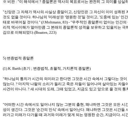
※ 비판 : "이 해석에서 ? 종말론은 역사의 목표로서는 완전히 그 의미를 상실하고 결
"신앙은 그 자체가 역사의 사실상 종말이고, 신앙인은 그 자신이 이미 성취된
것도 없을 것이다. 하나님의 '미래성'은 '영원한 것'일 것이고, '도중에 있는'
태로 바뀌어질 것이다." (J.Moltmann, 83) - "우주적인 종말론이 없이는 인간
리적 역사이해가 얼마만큼 그 본래의 종말론적 성격을 보유하고 있을지는 극히
감으로 이해되었다.(Braaten, 223)
5) 변증법적 종말론
(1) K. Barth (초기 ; 변증법적, 초월적, 가치론적 종말론)
"하나님의 통치가 시간의 의미라고 한다면 그것은 시간 속에서 그렇다는 것이
않는다. ? 마지막 나팔의 소리가 들리고 죽은 자들이 일어나며 살아있는 자들이 
사건이 아니다. ? 새 시대의 도래, 그때 있었고, 지금도 있고 앞으로 올 것의 통치, 이것이 부활절이
"어떠한 시간 속에서도 일어나지 않는 그분의 출현, 왜냐하면 그것은 모든 시간의 신
성이 생긴다. 그것은 '순간의 인식' 속에서 일어난다. 왜냐하면 그것은 시간들 
러가고 미래가 다가올 때 과거와 미래가 멎게 되는 영원한 순간, 지금이다. 시간은 그