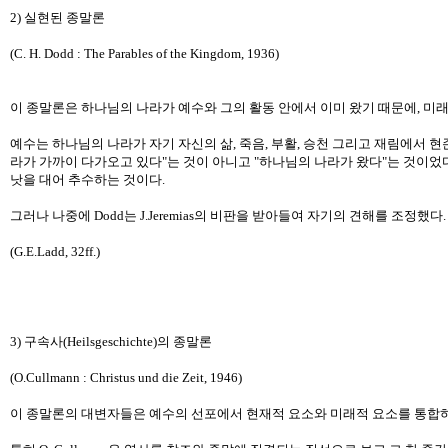
2) 실현된 종말론
(C. H. Dodd : The Parables of the Kingdom, 1936)
이 종말론은 하나님의 나라가 예수와 그의 활동 안에서 이미 왔기 때문에, 미
예수는 하나님의 나라가 자기 자신의 삶, 죽음, 부활, 승천 그리고 재림에서 현
라가 가까이 다가오고 있다"는 것이 아니고 "하나님의 나라가 왔다"는 것이었
낫을 대어 추수하는 것이다.
그러나 나중에 Dodd는 J.Jeremias의 비판을 받아들여 자기의 견해를 조정했다. 그는 하나님
(G.E.Ladd, 32ff.)
3) 구속사(Heilsgeschichte)의 종말론
(O.Cullmann : Christus und die Zeit, 1946)
이 종말론의 대변자들은 예수의 선포에서 현재적 요소와 미래적 요소를 통합하려