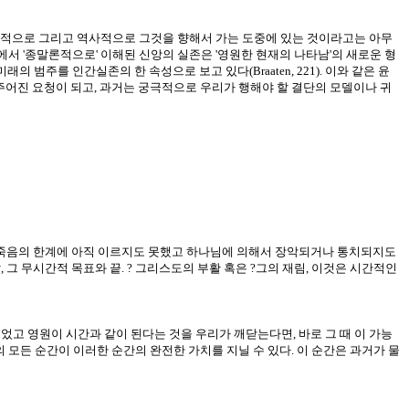
육체적으로 그리고 역사적으로 그것을 향해서 가는 도중에 있는 것이라고는 아무
방식에서 '종말론적으로' 이해된 신앙의 실존은 '영원한 현재의 나타남'의 새로운 형
 미래의 범주를 인간실존의 한 속성으로 보고 있다(Braaten, 221). 이와 같은 윤
어진 요청이 되고, 과거는 궁극적으로 우리가 행해야 할 결단의 모델이나 귀
은 죽음의 한계에 아직 이르지도 못했고 하나님에 의해서 장악되거나 통치되지도
 그 무시간적 목표와 끝. ? 그리스도의 부활 혹은 ?그의 재림, 이것은 시간적인
이 되었고 영원이 시간과 같이 된다는 것을 우리가 깨닫는다면, 바로 그 때 이 가능
의 모든 순간이 이러한 순간의 완전한 가치를 지닐 수 있다. 이 순간은 과거가 물