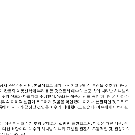
, 그 당시 관념주의적인, 본질적으로 세계 내적이고 윤리적 특징을 갖춘 하나님의
 사고가 칸트와 계몽신학에 뿌리를 둔 것으로서 예수의 선포 속에 나타난 하나님의
수의 선포와 다르다고 주장했다. Weiß는 예수의 선포 속의 하나님의 나라 개
라의 미래적 설립이 두드러져 있음을 확인했다. 여기서 본질적인 것으로 드
 통해 이 시대가 끝장날 것임을 예수가 기대했다고 믿었다. 예수에게서 하나님
는 이원론은 포수기 후의 유대교의 절망의 표현으로서, 이것은 다른 기원, 즉
래에 대한 희망이다. 예수의 하나님의 나라 표상은 완전히 초월적인 것, 완성기의
C.Walter)