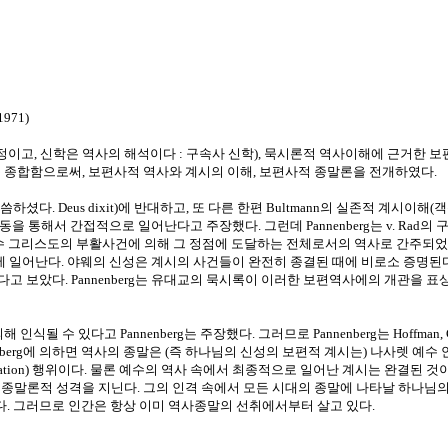
,1971)
 전승과정이고, 신학은 역사의 해석이다 : 구속사 신학), 묵시론적 역사이해에 근거
 종합함으로써, 보편사적 역사와 계시의 이해, 보편사적 종말론을 전개하였다.
이 말씀하셨다. Deus dixit)에 반대하고, 또 다른 한편 Bultmann의 실존적
 통해서 간접적으로 일어난다고 주장했다. 그런데 Pannenberg는 v. Rad
그리스도의 부활사건에 의해 그 정점에 도달하는 전체로서의 역사로 간주되었다. 
 일어난다. 야웨의 신성은 계시의 사건들이 완전히 종결된 때에 비로소 증명된다. 
고 보았다. Pannenberg는 유대교의 묵시록이 이러한 보편역사에의 개관을 
식될 수 있다고 Pannenberg는 주장했다. 그러므로 Pannenberg는 Hoffm
enberg에 의하면 역사의 종말은 (즉 하나님의 신성의 보편적 계시는) 나사렛 
izipation) 행위이다. 물론 예수의 역사 속에서 최종적으로 일어난 계시는 완결
론적 성격을 지닌다. 그의 인격 속에서 모든 시대의 종말에 나타날 하나님의 신성의 
. 그러므로 인간은 항상 이미 역사종말의 선취에서부터 살고 있다.