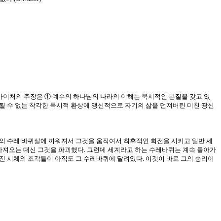
바이처의 주장은 ① 예수의 하나님의 나라의 이해는 묵시적인 본질을 갖고 있
현될 수 없는 착각한 묵시적 환상에 맹신적으로 자기의 삶을 던져버린 미친 광신
계의 수레 바퀴살에 끼워져서 그것을 움직여서 최후적인 회전을 시키고 일반 세
 가져오는 대신 그것을 파괴했다. 그런데 세계라고 하는 수레바퀴는 계속 돌아가
어진 시체의 조각들이 아직도 그 수레바퀴에 달려있다. 이것이 바로 그의 승리이