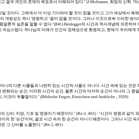
국 개인의 존재의 목표로서 이해되어 있다." (J.Moltmann. 희망의 신학. 76)
 자일 것이다. 그에게서 더 이상 기다려야 할 것이 없을 것이고 그가 세상에서 
 인간의 개방성도 역시 '영원하고' '끝이 없을 것'이다. 그러나 이것으로써 이러한 
의 종말론적 실존을 말할 수 없다."(84f.) Heidegger의 시간과 역사개념에 의존하여
 의심스럽다. 하나님의 미래가 인간의 정체성으로 환원되고, 현재가 우리에게 주
 아니며 다른 사물들과 나란히 있는 시간적 사물도 아니다. 시간 속에 있는 것
변화되는 순간, 이러한 시간의 순간, 물론 시간의 마지막 순간이 아니라 그 종말,
다." (Biblische Fragen, Einsichten und Ausblicke ; 1920)
비, 지양, 기초 및 영원이기 때문이다." (Rö-2, 402) - "시간이 영원과 같
사이의 한 '순간'이며, 결코 시간 속의 한 순간이 아니기 때문이다. 그러나 시간 속
 신비를 노출한다." (Rö 2, 481)