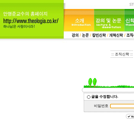
::: 조직신학 :::
글을 수정합니다.
비밀번호