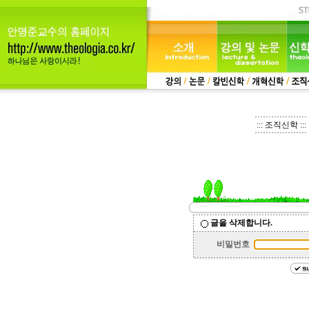
::: 조직신학 :::
글을 삭제합니다.
비밀번호