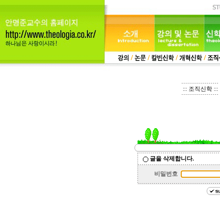
::: 조직신학 :::
글을 삭제합니다.
비밀번호