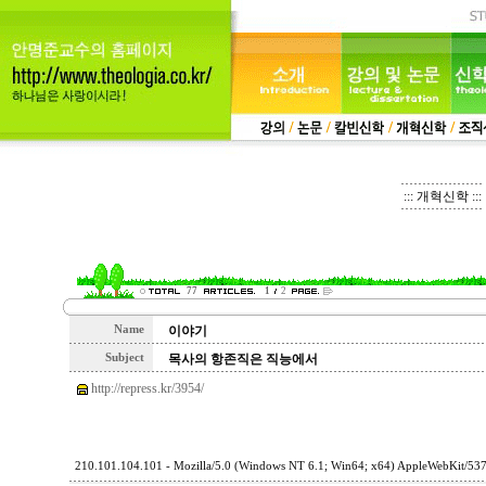
::: 개혁신학 :::
77
1
2
Name
이야기
Subject
목사의 항존직은 직능에서
http://repress.kr/3954/
210.101.104.101 - Mozilla/5.0 (Windows NT 6.1; Win64; x64) AppleWebKit/53