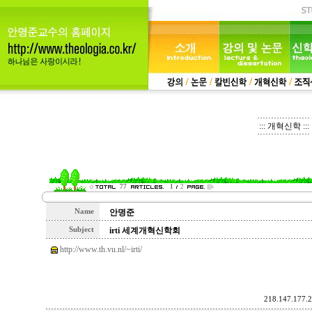
::: 개혁신학 :::
77
1
2
Name
안명준
Subject
irti 세계개혁신학회
http://www.th.vu.nl/~irti/
218.147.177.2