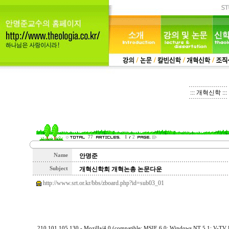
::: 개혁신학 :::
77
1
2
Name
안명준
Subject
개혁신학회 개혁논총 논문다운
http://www.srt.or.kr/bbs/zboard.php?id=sub03_01
210.101.105.130 - Mozilla/4.0 (compatible; MSIE 6.0; Windows NT 5.1; V-TV B