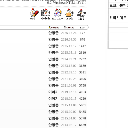
6.0; Windows NT 5.1; SV1) )
안명준
2026.07.26
177
안명준
2026.04.30
678
안명준
2025.12.17
1417
안명준
2025.05.16
2810
안명준
2024.09.21
2732
안명준
2023.12.02
3139
안명준
2022.09.15
3611
안명준
2021.10.23
3696
안명준
2021.06.01
3758
이야기
2019.03.18
4053
이야기
2018.09.15
4220
안명준
2015.11.08
5601
안명준
2015.09.02
5435
안명준
2015.04.03
5378
안명준
2014.06.17
6429