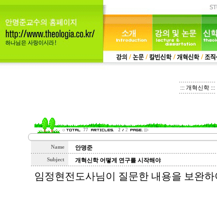
::: 개혁신학 :::
77
2
2
Name
안명준
Subject
개혁신학 어떻게 연구를 시작해야
임정현전도사님이 질문한 내용을 보완하여