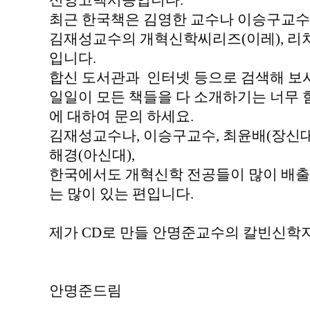
신앙고백서등입니다.
최근 한국책은 김영한 교수나 이승구교수님
김재성교수의 개혁신학씨리즈(이레), 리
입니다.
합신 도서관과 인터넷 등으로 검색해 보
일일이 모든 책들을 다 소개하기는 너무
에 대하여 문의 하세요.
김재성교수나, 이승구교수, 최윤배(장신대,
해경(아신대),
한국에서도 개혁신학 전공들이 많이 배출
는 많이 있는 편입니다.
제가 CD로 만들 안명준교수의 칼빈신학
안명준드림