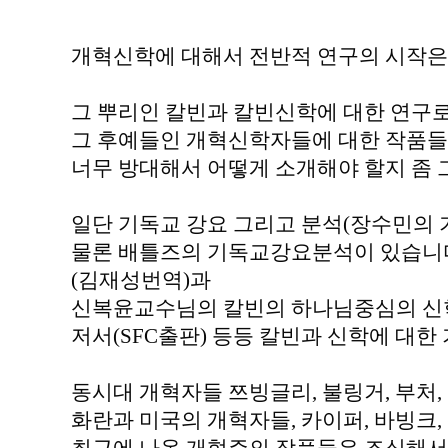
개혁신학에 대해서 전반적 연구의 시작은
그 뿌리인 칼빈과 칼빈신학에 대한 연구
그 후예들인 개혁신학자들에 대한 작품들
너무 방대해서 어떻게 소개해야 할지 좀 
일단 기독교 강요 그리고 분석(장수민의
물론 배틀즈의 기독교강요분석이 있습니다
(김재성번역)과
신복윤교수님의 칼빈의 하나님중심의 신학
저서(SFC출판) 등등 칼빈과 신학에 대한 
동시대 개혁자들 쯔빙글리, 불링거, 부처
화란과 미국의 개혁자들, 카이퍼, 바빙크,