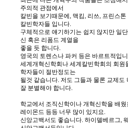
최근에 나온 개혁주의 작품들은 조심해서
주의적 관점에서
칼빈을 보기때문에, 맥킴, 리쓰, 프린스톤
칼빈학자들 입니다.
구체적으로 얘기하기는 쉽지 않지만 일단
신 혹은 리폼드 계열을
좋을 듯 합니다.
영국의 토렌스나 파커 등은 바르트적입니
세계개혁신학회나 세계칼빈학회의 회원들
학자들이 절반정도는
될것 같습니다. 저도 그들과 물론 교제도
잘 분별해야 합니다.
학교에서 조직신학이나 개혁신학을 배웠을
레이몬드 등등 너무 많이 있지요.
신앙고백서도 좋습니다. 하이델베르그, 