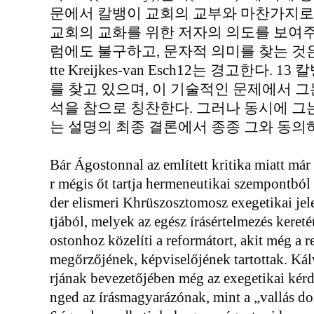
문에서 칼뱅이 교회의 교부와 마찬가지로 
교회의 교화를 위한 저자의 의도를 보여주기
럼에도 불구하고, 문자적 의미를 찾는 것은 
tte Kreijkes-van Esch12는 경고한다
를 찾고 있으며, 이 기술적인 문제에서 
석을 참으로 칭찬한다. 그러나 동시에 그는
는 설명의 최종 결론에서 종종 그와 동의하
Bár Ágostonnal az említett kritika miatt má
r mégis őt tartja hermeneutikai szempontbó
der elismeri Khrüszosztomosz exegetikai jel
tjából, melyek az egész írásértelmezés keret
ostonhoz közelíti a reformátort, akit még a r
megőrzőjének, képviselőjének tartottak. Ká
rjának bevezetőjében még az exegetikai kér
nged az írásmagyarázónak, mint a „vallás do