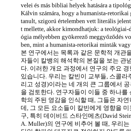
velei és más bibliai helyek hatására a tipoló
Kálvin számára, hogy a humanista-retorikai
tanult, szigorú értelemben vett literális jel
t mellette, akkor kimondhatjuk: a teológiai-
ógia mélyebben gyökerező meggyőződés volt
ben, mint a humanista-retorikai minták vagy
본 연구에서는 목록과 같은 문학적 개관을
자들이 칼뱅의 해석학의 본질을 보는 관
다. 이러한 개요 과정에서 연구의 주요 경
있습니다. 우리는 칼빈이 교부들, 스콜라주
리고 성경)이라는 네 개의 큰 그룹에서 
을 검토한다. 연구자들이 이들 중 하나를
학의 주된 영감을 인식할 때, 그들은 자
데, 그 모든 요소들이 칼빈에게 영향을 미
구, 특히 데이비드 스타인메츠(David Steinm
A. Muller)의 연구에 비추어 볼 때, 우