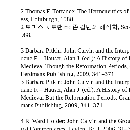
2 Thomas F. Torrance: The Hermeneutics of 
ess, Edinburgh, 1988.
2 토마스 F. 토랜스: 존 칼빈의 해석학, Scottis
988.
3 Barbara Pitkin: John Calvin and the Interp
uane F. – Hauser, Alan J. (ed.): A History of 
Medieval Though the Reformation Periods,
Eerdmans Publishing, 2009, 341–371.
3 Barbara Pitkin: John Calvin and the Interp
uane F. – Hauser, Alan J. (ed.): A History of 
Medieval But the Reformation Periods, Gra
mans Publishing, 2009, 341–371.
4 R. Ward Holder: John Calvin and the Groun
irst Commentaries, Leiden, Brill, 2006, 31