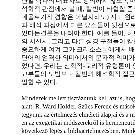
단일 학파의 대표자로 정의하지 않도록 매우
석학적 관점에서 볼 때, 칼빈이 타협할 준
데올로기적 경향은 아닐지라도) 지도 원리
과 해석 과정에서 다른 요소들이 뒷전으로
있다는결론을 내려야 한다. 예를 들어, 
의 서신서, 그리고 다른 성경 구절들이 
중요하게 여겨 그가 크리소스톰에게서 
단어의 엄격한 의미에서의 문자적 의미가
었다면, 우리는 신학적-교리적 유형론이
교부들의 모범보다 칼빈의 해석학적 접근
말할 수 있다.
Mindezek mellett tisztáznunk kell azt is, ho
alatt. R. Ward Holder, Szűcs Ferenc és máso
tegyünk az értelmezés elméleti alapjai és a
en az exegetikai módszerekről is hermeneuti
következő lépés a bibliaértelmezésben. Mink