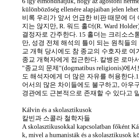
6 így elmondhatjuk, hogy az ágostoni herme
különbözőség ellenére alapjaiban jelen lehet
비록 우리가 앞서 언급한 비판 때문에 
지는 않지만, R. 워드 홀더(R. Ward Ho
결정자로 간주한다. 15 홀더는 크리소스
만, 성경 전체 해석의 틀이 되는 원칙들의 
교 개혁 당시에도 참 종교의 수호자로 
종교 개혁자에게 접근한다. 칼뱅은 로마서
"종교의 문제"(dogmatibus religion
도 해석자에게 더 많은 자유를 허용한다.1
어서의 많은 차이들에도 불구하고, 아우
경관에도 근본적으로 존재할 수 있다고 말
Kálvin és a skolasztikusok
칼빈과 스콜라 철학자들
A skolasztikusokkal kapcsolatban főként Kál
k, mivel a humanisták és a skolasztikusok k