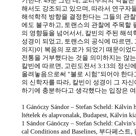
기한다. 49분 그런 데, 교리주의의 역할
해서도 강조되고 있으며, 따라서 연구자
해석학적 방향을 결정한다는 그들의 관찰을
에도 불구하고, 토랜스의 관찰에 주목할 
의 영향들을 넘어서서, 칼빈의 주된 해
성경이 되었고, 토랜스의 공식에 따르면, 그
의지)이 복음의 포로가 되었기 때문이었다.
전통을 거부했다는 것을 의미하지는 않는다
칼빈에 따르면, 고린도전서 3:13의 정신
올려놓음으로써 "불로 시험"되어야 한다고
의 신학자를 따라, 칼빈이 성경이 그 자
하기에 충분하다고 생각했다는 입장은 여전
1 Gánóczy Sándor – Stefan Scheld: Kálvin h
ltételek és alapvonalak, Budapest, Kálvin ki
1 Sándor Gánóczy – Stefan Scheld: Calvin's 
cal Conditions and Baselines, 부다페스트