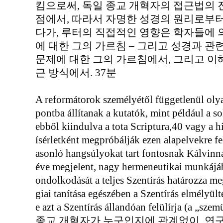
킴으로써, 독일 종교 개혁자의 접근법의 
점에서, 따라서 자명한 성경의 원리로부터)
다가, 루터의 직접적인 영향은 학자들에 
에 대한 그의 가르침 – 그리고 성경과 관
문제에 대한 그의 가르침에서, 그리고 이
근 방식에서. 37분
A reformátorok személyétől függetlenül olya
pontba állítanak a kutatók, mint például a so
ebből kiindulva a tota Scriptura,40 vagy a h
ísérletként megpróbálják ezen alapelvekre fe
asonló hangsúlyokat tart fontosnak Kálvinn
éve megjelent, nagy hermeneutikai munkájá
ondolkodását a teljes Szentírás határozza m
giai tanítása egészében a Szentírás elmélyül
e azt a Szentírás állandóan felülírja (a „sz
종교 개혁자가 누구인지에 관계없이, 연구자