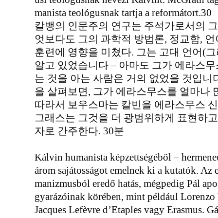
manista teológusnak tartja a reformátort.30
칼뱅의 인문주의 연구는 주석가로서의 그
엇보다도 그의 과학적 방법론, 정교함, 언
훈련에 영향을 미쳤다. 그는 고대 언어(그
알고 있었습니다 – 아마도 그가 에라스무
는 것을 아는 사람은 거의 없었을 것입니다
을 살펴보면, 그가 에라스무스를 얼마나 
따라서 보우스마는 칼빈을 에라스무스 신
그래스는 그것을 더 광범위하게 표현하고
자로 간주한다. 30분
Kálvin humanista képzettségéből – hermene
árom sajátosságot emelnek ki a kutatók. Az e
manizmusból eredő hatás, mégpedig Pál apos
gyarázóinak körében, mint például Lorenzo V
Jacques Lefèvre d’Etaples vagy Erasmus. Gán