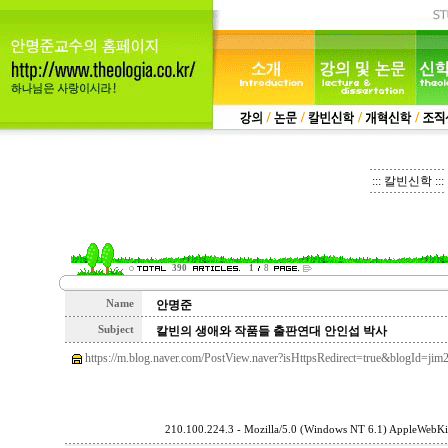
::: 칼빈신학 :::
390
1
8
Name
안명준
Subject
칼빈의 생애와 작품들 출판연대 안인섭 박사
https://m.blog.naver.com/PostView.naver?isHttpsRedirect=true&blogId=
210.100.224.3 - Mozilla/5.0 (Windows NT 6.1) AppleWebKi