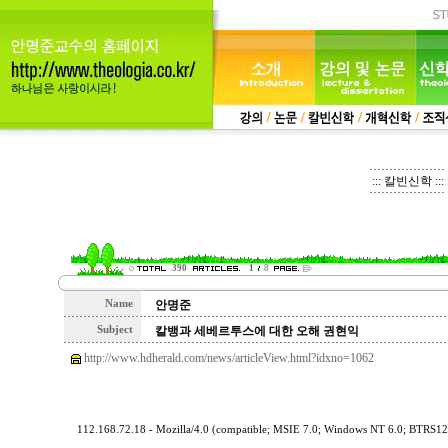
::: 칼빈신학 :::
390
1
8
Name
안명준
Subject
칼뱅과 세베르투스에 대한 오해 권현익
http://www.hdherald.com/news/articleView.html?idxno=1062
112.168.72.18 - Mozilla/4.0 (compatible; MSIE 7.0; Windows NT 6.0; BTRS1