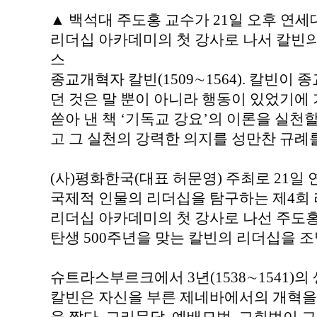
▲ 백석대 주도홍 교수가 21일 오후 연세
리더십 아카데미의 첫 강사로 나서 칼빈
스
종교개혁자 칼빈(1509∼1564). 칼빈이
던 것은 말 뿐이 아니라 행동이 있었기에 
쏟아 낸 책 ‘기독교 강요’의 이론을 실천
고 그 실천의 강력한 의지를 성만찬 규례를
(사)평화한국(대표 허문영) 주최로 21일
국제적 인물의 리더십을 탐구하는 제4회 
리더십 아카데미의 첫 강사로 나선 주도홍
탄생 500주년을 맞는 칼빈의 리더십을 조
슈트라스부르크에서 3년(1538∼1541)
칼빈은 자신을 부른 제네바에서의 개혁을