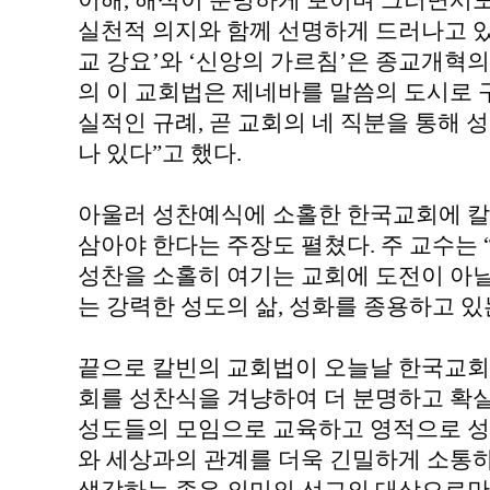
이해, 해석이 분명하게 보이며 그러면서
실천적 의지와 함께 선명하게 드러나고 있다
교 강요’와 ‘신앙의 가르침’은 종교개혁의
의 이 교회법은 제네바를 말씀의 도시로
실적인 규례, 곧 교회의 네 직분을 통해 
나 있다”고 했다.
아울러 성찬예식에 소홀한 한국교회에 칼
삼아야 한다는 주장도 펼쳤다. 주 교수는 
성찬을 소홀히 여기는 교회에 도전이 아닐 
는 강력한 성도의 삶, 성화를 종용하고 있
끝으로 칼빈의 교회법이 오늘날 한국교회
회를 성찬식을 겨냥하여 더 분명하고 확
성도들의 모임으로 교육하고 영적으로 성
와 세상과의 관계를 더욱 긴밀하게 소통