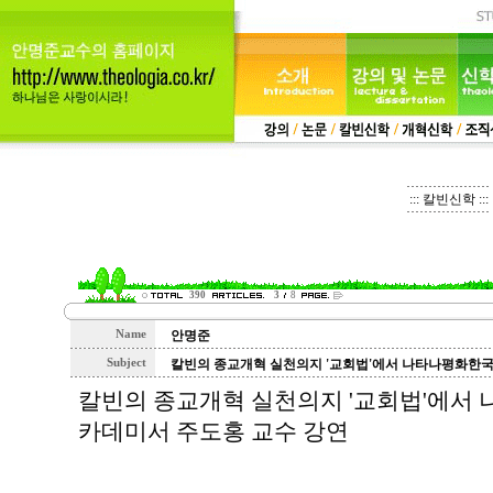
::: 칼빈신학 :::
390
3
8
Name
안명준
Subject
칼빈의 종교개혁 실천의지 '교회법'에서 나타나평화한국
칼빈의 종교개혁 실천의지 '교회법'에서 
카데미서 주도홍 교수 강연