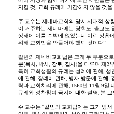
바의 시장과 함께 여기에 모인 시민들은 
지킬 것, 교회 규례에 가감하지 않을 것을
주 교수는 제네바교회의 당시 시대적 상황
이 거주하는 제네바에는 당회도, 출교도 
상태에 이를 수밖에 없었는데 이런 상황
위해 교회법을 만들어야 했던 것이다”
칼빈의 제네바교회법은 크게 두 부분으로 
분(목사, 박사, 장로, 집사)을 다루며 제
특히 교회생활의 규례는 성례에 관해, 성찬
에 관해, 장례에 관해, 병자 방문에 관해,
락과 교회치리에 관해, 1560년 11월 9
규례와 성찬참여 금지에 대한 설명, 본 
주 교수는 “칼빈의 교회법에는 그가 앞서