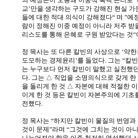
의 예정론이 오용돼 이중적 흑백 논리로 ‘나의
교’만을 생각하는 구도가 강해진 현실 가
들에 대한 적대 의식이 강해졌다“ 며 ”예
람이 정해진 이중 예정이 아니라 저주 받
리스도를 통해 은혜로 구원 받았다는 것“
정 목사는 또 다른 칼빈의 사상으로 ‘약
도모하는 경제윤리’를 들었다. 그는 “칼빈
는 누구보다 먼저 칼빈이 말했고 실천했던 
다. 그는 △ 직업을 소명의식으로 갖게 한
을 돌리게 한 것 △ 자본에 대해 적절한 
이게 한 것 등은 칼빈이 자본주의에 기초
전했다.
정 목사는 “하지만 칼빈이 물질의 번영과
것이 문제”라며 “그것에 그치는 것이 아