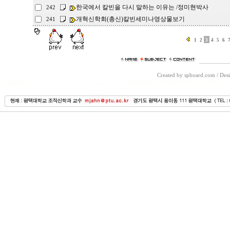
한국에서 칼빈을 다시 말하는 이유는 /정미현박사
242
개혁신학회(총신)칼빈세미나영상물보기
241
1
2
3
4
5
6
Created by spboard.com
/
Desi