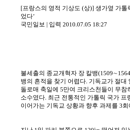
[프랑스의 영적 기상도 (상)] 생가옆 가
었다’
국민일보 | 입력 2010.07.05 18:27
불세출의 종교개혁자 장 칼뱅(1509∼156
뱅의 흔적을 찾기 어렵다. 기독교가 절대 열
돌로매 축일에 5만여 크리스천들이 무참
소수였다. 최근 전통적인 가톨릭 국가 
이어가는 기독교 상황과 향후 과제를 3회