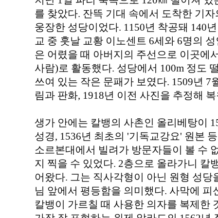
지난 1일 파리 북쪽으로 120㎞ 떨어져 
를 찾았다. 잔뜩 기대 속에서 도착한 기자
웅장한 성당이었다. 1150년 착공돼 140
교 중 훗날 교황 이노센트 6세와 6명의 
은 어렸을 때 아버지의 주선으로 이곳에서
사람)로 활동했다. 성당에서 100m 정도
쓰여 있는 작은 문패가 보였다. 1509년 7
림과 판화, 1918년 이전 사진을 추정해 
생가 안에는 칼뱅의 사촌인 올리베탕이 1
성경, 1536년 최초의 '기독교강요' 원본
소르본대에서 빌려가 방문자들이 볼 수 
지 찍을 수 있었다. 2층으로 올라가니 칼
어왔다. 그는 직사각형이 아닌 원형 성당을
님 앞에서 평등함을 의미했다. 사막에 피
칼뱅이 가르칠 때 사용한 의자를 복제한 