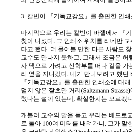
3. 칼빈이 『기독교강요』를 출판한 인쇄
마지막으로 우리는 칼빈이 바젤에서 『
찾아 나섰다. 그 인쇄소 위치를 리네만 
다고 했다. 더 물어볼 만한 다른 사람도 찾
교수도 만나지 못하고, 그래서 조금은 허
사 댁으로 가려고 신학부를 떠나 길을 가는
리 옆을 지나갔다. 내가 만나보려고 했던 
『기독교강요』를 출판한 인쇄소에 대해 
멀지 않은 잘츠만 거리(Saltzmann Stra
렀다는 설이 있는데, 확실한지는 모르겠다
개블러 교수의 말을 듣고 우리는 베드로교회(Pe
로 돌아 100여 미터를 내려가니, 그가 말
은 크라탄더 인쇄소(Druckerei Cratand