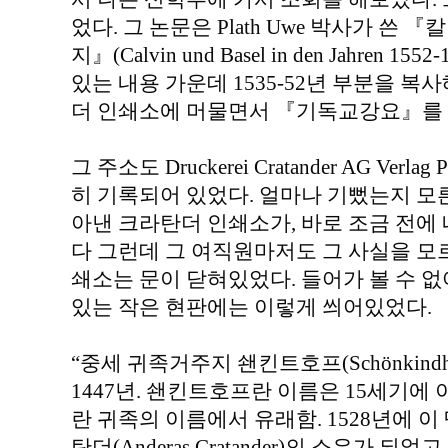
었다. 그 논문은 Plath Uwe 박사가 쓴 『
지』(Calvin und Basel in den Jahren
있는 내용 가운데 1535-52년 부분을 복
더 인쇄소에 머물면서 『기독교강요』를
그 주소도 Druckerei Cratander AG Verlag 
히 기록되어 있었다. 얼마나 기뻤는지 모른
아낸 크라탄더 인쇄소가, 바로 조금 전에
다 그런데 그 여직원마저도 그 사실을 모르
쇄소는 문이 닫혀있었다. 들어가 볼 수 없
있는 작은 현판에는 이렇게 씌어있었다.
“중세 귀족거주지 쇈킨트호프(Schönkind
1447년. 쇈킨트호프란 이름은 15세기에 
란 귀족의 이름에서 유래함. 1528년에 
탄더(Anderas Cratander)의 소유가 되