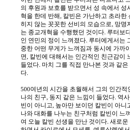
의 후원과 보호를 받으면서 성 속에서 성
혁을 한데 반해, 칼빈은 가난하고 초라한 
히지 않는 꼿꼿한 선비의 모습으로, 망명
는 종교개혁을 수행했던 것이다. 루터보다
인 연민의 정이 느껴졌다. 루터에게서는 
중한 어떤 무게가 느껴짐과 동시에 가까이
면, 칼빈에 대해서는 인간적인 친근감이 
들었다. 마치 그를 직접 만나본 것과 같
다.
500여년의 시간을 초월해서 그의 인간적
나의 친구, 동지 같은 느낌이 들었다. 역
빈이 아니고, 높아만 보이던 칼빈이 아니고
나와 대화를 나누는 친구처럼 칼빈이 느껴
여 오늘 칼빈 선생을 만난 것이다. 새로운
하면서 카이로에서 모세를, 예루살렘에서