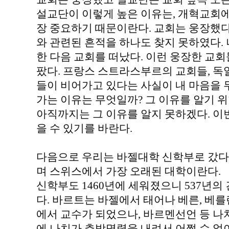
설교단이 이렇게 높은 이유는, 개혁교회에
장 중요하기 때문이란다. 교회는 웅장했다
와 관련된 흔적을 하나도 찾지 못하였다.
한 다음 교회를 떠났다. 이런 웅장한 교회
팠다. 프랑스 스트라스부르의 교회들, 독
들이 비어가고 있다는 사실이 내 마음을 
가는 이유는 무엇일까? 그 이유를 알기 위
아직까지는 그 이유를 알지 못하겠다. 이
을 수 있기를 바란다.
다음으로 우리는 바젤대학 신학부로 갔다.
며 스위스에서 가장 오래된 대학이란다.
신학부도 1460년에 세워졌으니 537년의
다. 바르트는 바젤에서 태어나 베른, 베
에서 교수가 되었으나, 바르멘선언 등 나
에 나치가 추방명령을 내려서 어쩔 수 없