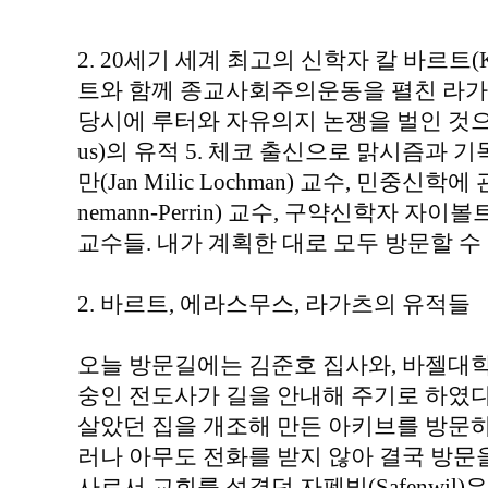
2. 20세기 세계 최고의 신학자 칼 바르트(Kar
트와 함께 종교사회주의운동을 펼친 라가츠(L
당시에 루터와 자유의지 논쟁을 벌인 것으로
us)의 유적 5. 체코 출신으로 맑시즘과 
만(Jan Milic Lochman) 교수, 민중신학에 
nemann-Perrin) 교수, 구약신학자 자이볼
교수들. 내가 계획한 대로 모두 방문할 수
2. 바르트, 에라스무스, 라가츠의 유적들
오늘 방문길에는 김준호 집사와, 바젤대
숭인 전도사가 길을 안내해 주기로 하였다. 맨
살았던 집을 개조해 만든 아키브를 방문하
러나 아무도 전화를 받지 않아 결국 방문을
사로서 교회를 섬겼던 자펜빌(Safenwil