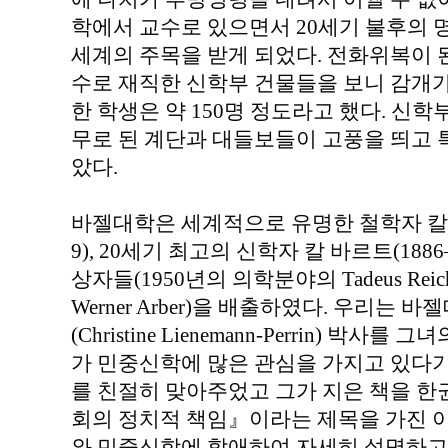
학에서 교수로 있으면서 20세기 불후의
세계의 주목을 받게 되었다. 전화위복이 
수로 재직한 신학부 건물들을 보니 감개가
한 학생은 약 150명 정도라고 했다. 신학
무로 된 계단과 대들보들이 고풍을 띄고 
았다.
바젤대학은 세계적으로 유명한 철학자 칼 야스퍼스(
9), 20세기 최고의 신학자 칼 바르트(1886
상자들(1950년의 의학분야의 Tadeus Reic
Werner Arber)을 배출하였다. 우리는
(Christine Lienemann-Perrin) 박
가 민중신학에 많은 관심을 가지고 있다기
를 친절히 맞아주었고 그가 지은 책을 한
회의 정치적 책임』이라는 제목을 가진 이 
와 민중신학에 할애하여 자세히 설명하고