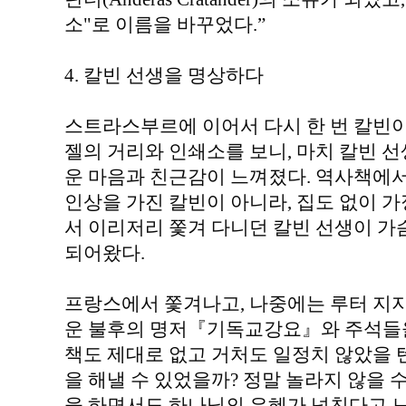
소"로 이름을 바꾸었다.”
4. 칼빈 선생을 명상하다
스트라스부르에 이어서 다시 한 번 칼빈이
젤의 거리와 인쇄소를 보니, 마치 칼빈 선
운 마음과 친근감이 느껴졌다. 역사책에
인상을 가진 칼빈이 아니라, 집도 없이 가
서 이리저리 쫓겨 다니던 칼빈 선생이 
되어왔다.
프랑스에서 쫓겨나고, 나중에는 루터 지
운 불후의 명저『기독교강요』와 주석들을
책도 제대로 없고 거처도 일정치 않았을 
을 해낼 수 있었을까? 정말 놀라지 않을 
을 하면서도 하나님의 은혜가 넘친다고 