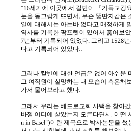
“16세기에 이곳에서 칼빈이 『기독교강
눈을 동그랗게 뜨면서, 무슨 뚱딴지같은 
일에 대해서는 아는바 없다고 매정하게 말
역사를 기록한 팜프렛이 있어서 훑어보았더니
7년부터 기록되어 있었다. 그리고 152
다고 기록되어 있었다..
그러나 칼빈에 대한 언급은 없어 아쉬운 
그 여직원이 실망하는 내 모습이 측은해
가서 물어보라고 했다.
그래서 우리는 베드로교회 사택을 찾아갔
바젤 어디에 살았는지 모른다면서, 어떤 사람이
n in Basel")이란 제목으로 박사논문을
서 나는 신학부에 가서 조회를 해보았다. 