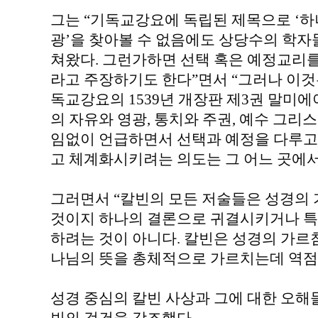
그는 “기독교강요에 독립된 제목으로 ‘하
광’을 찾아볼 수 없음에도 상당수의 학자
쳐왔다. 그런가하면 선택 혹은 예정교리
라고 주장하기도 한다”면서 “그러나 이것
독교강요의 1539년 개장판 제3권 말미에야
의 자유와 영광, 통치와 주권, 예수 그리
임없이 언급하면서 선택과 예정을 다루고
고 체계화시키려는 의도는 그 어느 곳에서
그러면서 “칼빈의 모든 저술들은 성경의
것이지 하나의 결론으로 귀결시키거나 특
하려는 것이 아니다. 칼빈은 성경의 가르침
나님의 뜻을 총체적으로 가르치는데 역점
성경 중심의 칼빈 사상과 그에 대한 오해