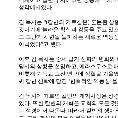
배제하고 칼빈이 처해있던 상황과 역사적
생각에서였다.
김 목사는 “(칼빈의 가르침은) 혼돈된 
것이기에 놀라운 확신과 감동을 주고 있
고 고난과 시련을 돌파하는 새로운 역동
어넣었다”고 했다.
이후 김 목사는 중세 말기 신학의 변화와
당시의 상황을 설명하고, 에라스무스로 
비롯해 기독교 고전 연구에 심혈을 기울
써 칼빈 신학에 담긴 ‘변혁적인 역동성’을
김 목사에 따르면 칼빈의 개혁사상은 성
있다. 또한 칼빈의 개혁은 교회의 모든 
는 성경에서 나온다. 따라서 칼빈의 생애