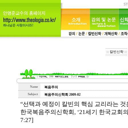
::: 칼빈신학 :::
390
3
8
Name
복음주의
Subject
복음주의신학회 2009-02
“선택과 예정이 칼빈의 핵심 교리라는 것
한국복음주의신학회, ‘21세기 한국교회의 갱신 
7:27]