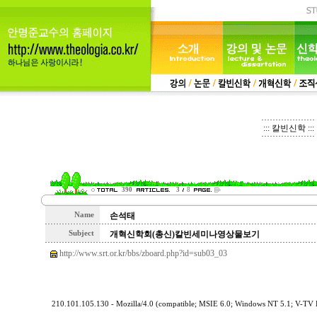
::: 칼빈신학 :::
390
3
8
Name
손석태
Subject
개혁신학회(총신)칼빈세미나영상물보기
http://www.srt.or.kr/bbs/zboard.php?id=sub03_03
210.101.105.130 - Mozilla/4.0 (compatible; MSIE 6.0; Windows NT 5.1; V-TV B