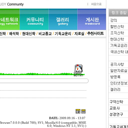
DATE:
2009.09.16 - 13:07
rowser7.0.0.0 (Build 700); SV1; Mozilla/4.0 (compatible; MSIE
6.0; Windows NT 5.1; SV1) )