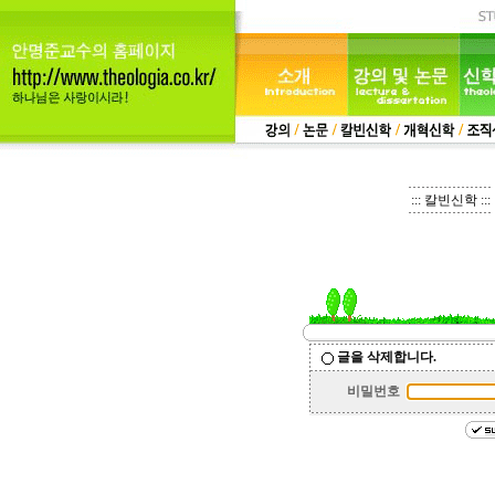
::: 칼빈신학 :::
글을 삭제합니다.
비밀번호