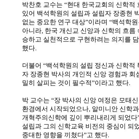
박찬호 교수는 “현대 한국교회의 신학적
있어 백석학원의 설립과 설립자 장종현 
없는 중요한 연구 대상”이라며 “백석학
아니라, 한국 개신교 신앙과 신학의 흐름
승하고 실천적으로 구현하려는 의지를 담
했다.
더불어 “백석학원의 설립 정신과 신학적
자 장종현 박사의 개인적 신앙 경험과 회심
밀히 살피는 것이 필수적”이라고 했다.
박 교수는 “장 박사의 신앙 여정은 모태
환경에서 시작되었으나, 알미니안 신학과
개혁주의신학에 깊이 뿌리내리게 되었다”
설립과 그의 신학교육 비전의 중심이 되
중대한 영향을 끼쳤다”고 했다.