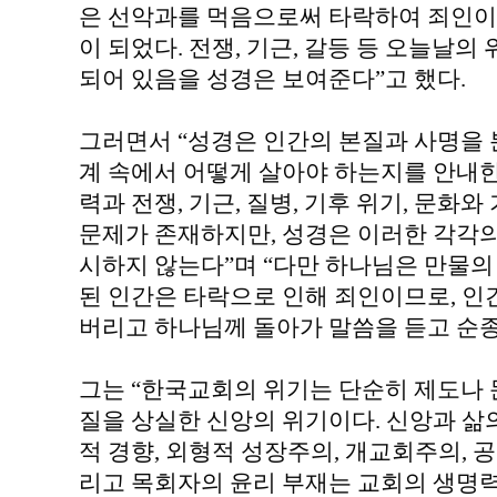
은 선악과를 먹음으로써 타락하여 죄인이 
이 되었다. 전쟁, 기근, 갈등 등 오늘날의
되어 있음을 성경은 보여준다”고 했다.
그러면서 “성경은 인간의 본질과 사명을 
계 속에서 어떻게 살아야 하는지를 안내한
력과 전쟁, 기근, 질병, 기후 위기, 문화와
문제가 존재하지만, 성경은 이러한 각각
시하지 않는다”며 “다만 하나님은 만물의
된 인간은 타락으로 인해 죄인이므로, 
버리고 하나님께 돌아가 말씀을 듣고 순종
그는 “한국교회의 위기는 단순히 제도나 
질을 상실한 신앙의 위기이다. 신앙과 삶
적 경향, 외형적 성장주의, 개교회주의, 공
리고 목회자의 윤리 부재는 교회의 생명력