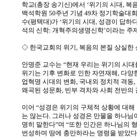
학교(총장 송기신)에서 ‘위기의 시대, 복
백석학원 50주년 기념 49차 정기학술대회
수(평택대)가 ‘위기의 시대, 성경이 답하다
석의 신학: 개혁주의생명신학’이라는 주
◇ 한국교회의 위기, 복음의 본질 상실한
안명준 교수는 “현재 우리는 위기의 시대
위기는 기후 변화로 인한 자연재해, 다양한
업혁명 시대의 변화, 국내외 정치적 격동
왜곡된 성문화, 빈부 격차와 사회 전반의 
이어 “성경은 위기의 구체적 상황에 대해
는 않는다. 그러나 성경은 만물을 하나
명히 말한다”며 “또한 인간은 하나님의 
번성하며 땅에 충만하라는 명령을 받았다