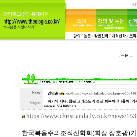
::: 논문 :::
140
1
4
Name
안명준
(
http://https://www.christiandaily.co.kr/news/153416
위기의 시대, 참된 그리스도의 정신 회복해야 [출처] 기독교 일간지 
Subject
r/news/153416#share
https://www.christiandaily.co.kr/news/15
한국복음주의조직신학회(회장 장호광)가 