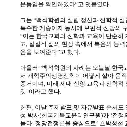
운동임을 확인하였다”고 덧붙였다.
그는 “백석학원의 설립 정신과 신학적 
특수한 계승이자 동시에 보편적 신앙의 구
“이는 한국교회의 신학과 교육이 단순히 
고, 실질적 삶의 현장 속에서 복음의 능력
음을 보여준다”고 했다.
아울러 “백석학원의 사례는 오늘날 한국
서 개혁주의생명신학이 어떻게 살아 움직
증거이며, 미래 세대 신앙 교육과 신학적
것”이라고 했다.
한편, 이날 주제발표 및 자유발표 순서도
성 박사(한국기독교윤리연구원)가 ‘전쟁의
묻다: 정당전쟁론을 중심으로’ △박성