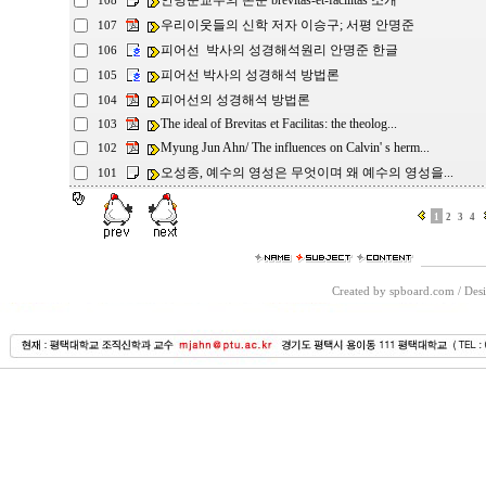
안명준교수의 논문 brevitas-et-facilitas 소개
108
우리이웃들의 신학 저자 이승구; 서평 안명준
107
피어선 박사의 성경해석원리 안명준 한글
106
피어선 박사의 성경해석 방법론
105
피어선의 성경해석 방법론
104
The ideal of Brevitas et Facilitas: the theolog...
103
Myung Jun Ahn/ The influences on Calvin' s herm...
102
오성종, 예수의 영성은 무엇이며 왜 예수의 영성을...
101
1
2
3
4
Created by spboard.com
/
Desi