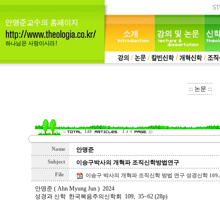
::: 논문 :::
140
1
4
Name
안명준
Subject
이승구박사의 개혁파 조직신학방법연구
File
이승구 박사의 개혁파 조직신학 방법 연구 성경신학 109.pdf
안명준 ( Ahn Myung Jun ) 2024
성경과 신학 한국복음주의신학회 109, 35~62 (28p)