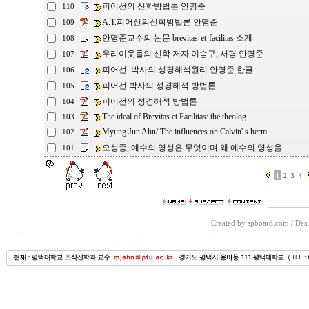
피어선의 신학방법론 안명준
110
A.T.피어선의신학방법론 안명준
109
안명준교수의 논문 brevitas-et-facilitas 소개
108
우리이웃들의 신학 저자 이승구; 서평 안명준
107
피어선 박사의 성경해석원리 안명준 한글
106
피어선 박사의 성경해석 방법론
105
피어선의 성경해석 방법론
104
The ideal of Brevitas et Facilitas: the theolog...
103
Myung Jun Ahn/ The influences on Calvin' s herm...
102
오성종, 예수의 영성은 무엇이며 왜 예수의 영성을...
101
1
2
3
4
Created by spboard.com
/
Desi