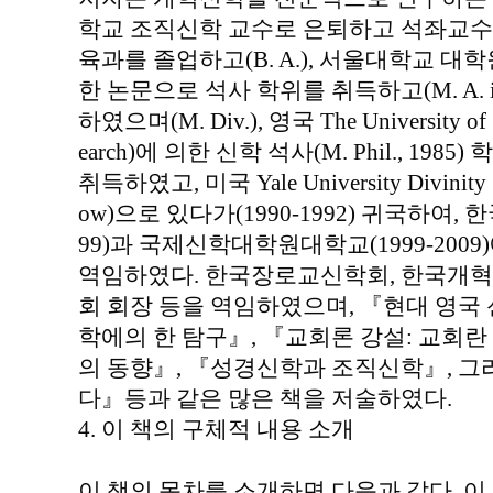
학교 조직신학 교수로 은퇴하고 석좌교수
육과를 졸업하고(B. A.), 서울대학교 
한 논문으로 석사 학위를 취득하고(M. A. in
하였으며(M. Div.), 영국 The University 
earch)에 의한 신학 석사(M. Phil., 1985)
취득하였고, 미국 Yale University Divinity
ow)으로 있다가(1990-1992) 귀국하여,
99)과 국제신학대학원대학교(1999-200
역임하였다. 한국장로교신학회, 한국개혁
회 회장 등을 역임하였으며, 『현대 영국
학에의 한 탐구』, 『교회론 강설: 교회란
의 동향』, 『성경신학과 조직신학』, 그
다』등과 같은 많은 책을 저술하였다.
4. 이 책의 구체적 내용 소개
이 책의 목차를 소개하면 다음과 같다. 이