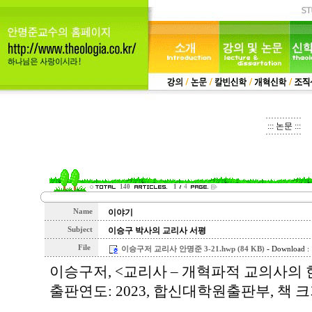
::: 논문 :::
140
1
4
Name
이야기
Subject
이승구 박사의 교리사 서평
File
-
이승구저 교리사 안명준 3-21.hwp (84 KB)
Download :
이승구저, <교리사 – 개혁파적 교의사의 한
출판연도: 2023, 합신대학원출판부, 책 크기