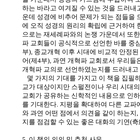
하는 바라고 여겨질 수 있는 것을 드러내고
운데 성경에 비추어 문제가 되는 점들을 
에 오직 성경의 원리의 확립에 근거하여
으로는 재세례파와의 논쟁 가운데서 또한
파 교회들이 공식적으로 선언한 바를 중심
부), 종교개혁 이후 시대에 비교적 안정
어(제4부), 과연 개혁파 교회로서 우리들은
개혁파 교의로 선언하였는지를 드러내고 
몇 가지의 기대를 가지고 이 책을 집필하
교가 대상이지만 스펄전이나 우리 시대의
교회가 공유하는 신학적인 내용으로 인하
를 기대한다. 지평을 확대하여 다른 교파
와 과연 어떤 점에서 의견을 같이 하는지
지를 점검할 수 있는 좋은 대화의 기연(
5. 이 책의 의의 및 추천 사유