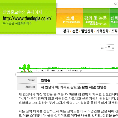
::: 논문 :::
140
1
4
Name
안명준
Subject
내 인생의 책] 기독교 강요(존 칼빈 지음) 안명준
제 인생에서 가장 영향을 준 책은 1559년판 장 칼뱅의 기독교 강요입니
다. 제가 죽기 전까지 읽고 이해하고 가르치고 싶은 지혜의 원천입니다.
요약하고 교리화하는 것에 그치지 않습니다. 성경을 통해 우리가 경건하
저는 신학 체계를 정립하고자 하는 신학도뿐 아니라 경건한 삶을 위해 
로 이를 소개합니다. 물론 신학적으로 어려운 내용도 있지만, 성경을 풀