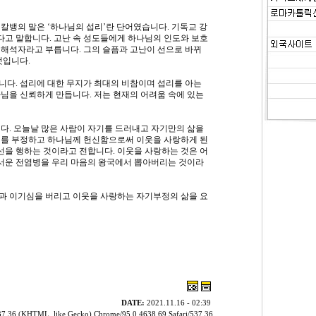
칼뱅의 말은 ‘하나님의 섭리’란 단어였습니다. 기독교 강
하다고 말합니다. 고난 속 성도들에게 하나님의 인도와 보호
 해석자라고 부릅니다. 그의 슬픔과 고난이 선으로 바뀌
것입니다.
니다. 섭리에 대한 무지가 최대의 비참이며 섭리를 아는
님을 신뢰하게 만듭니다. 저는 현재의 어려움 속에 있는
니다. 오늘날 많은 사람이 자기를 드러내고 자기만의 삶을
기를 부정하고 하나님께 헌신함으로써 이웃을 사랑하게 된
을 행하는 것이라고 전합니다. 이웃을 사랑하는 것은 어
서운 전염병을 우리 마음의 왕국에서 뽑아버리는 것이라
과 이기심을 버리고 이웃을 사랑하는 자기부정의 삶을 요
DATE:
2021.11.16 - 02:39
37.36 (KHTML, like Gecko) Chrome/95.0.4638.69 Safari/537.36