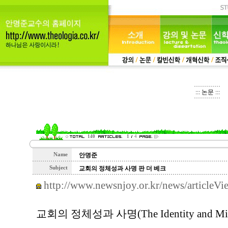
::: 논문 :::
140
1
4
Name
안명준
Subject
교회의 정체성과 사명 판 더 베크
http://www.newsnjoy.or.kr/news/articleV
교회의 정체성과 사명(The Identity and Missio