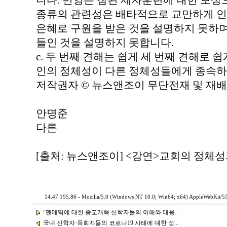
니다. 번영은 참된 제자훈련에 대한 보상
종류의 관련성은 배타적으로 교만하게 인
은혜로 구원을 받은 것을 설명하지 못하며
들인 것을 설명하지 못합니다.
c. 두 번째 견해는 쉽게 세 번째 견해로
인의 정체성이 다른 정체성들에게 종속하
저작권자 © 뉴스앤조이 무단전재 및 재배
안명준
다른
[출처: 뉴스앤조이] <강연>교회의 정체성
14.47.195.86 - Mozilla/5.0 (Windows NT 10.0; Win64; x64) AppleWebKit/5
“펜데믹에 대한 종교개혁 신학자들의 이해와 대응...
국내 신학자·목회자들의 코로나19 사태에 대한 성...