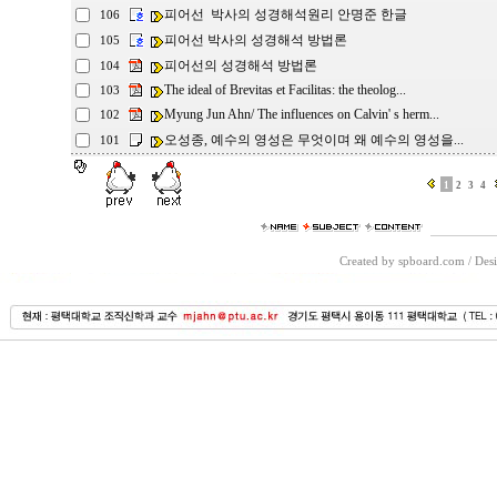
피어선 박사의 성경해석원리 안명준 한글
106
피어선 박사의 성경해석 방법론
105
피어선의 성경해석 방법론
104
The ideal of Brevitas et Facilitas: the theolog...
103
Myung Jun Ahn/ The influences on Calvin' s herm...
102
오성종, 예수의 영성은 무엇이며 왜 예수의 영성을...
101
1
2
3
4
Created by spboard.com
/
Desi