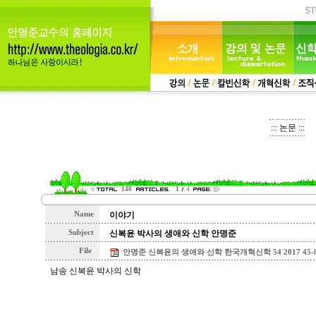
::: 논문 :::
140
1
4
Name
이야기
Subject
신복윤 박사의 생애와 신학 안명준
File
안명준 신복윤의 생애와 신학 한국개혁신학 54 2017 45-80.p
남송 신복윤 박사의 신학