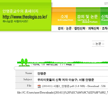
::: 논문 :::
140
1
4
Name
안명준
Subject
우리이웃들의 신학 저자 이승구; 서평 안명준
File
-
(201411) 서평2_안명준.pdf (5.8 MB)
Download : 536
file:///C:/Users/user/Downloads/(201411)%20%EC%84%9C%ED%8F