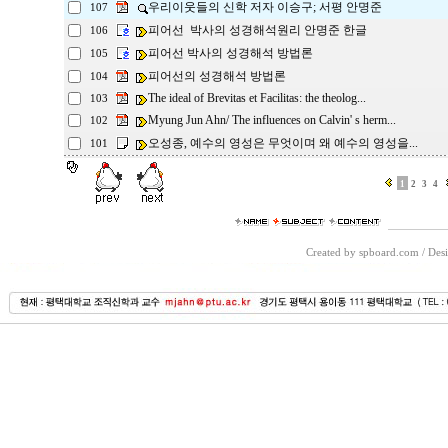
우리이웃들의 신학 저자 이승구; 서평 안명준
107
피어선 박사의 성경해석원리 안명준 한글
106
피어선 박사의 성경해석 방법론
105
피어선의 성경해석 방법론
104
The ideal of Brevitas et Facilitas: the theolog...
103
Myung Jun Ahn/ The influences on Calvin' s herm...
102
오성종, 예수의 영성은 무엇이며 왜 예수의 영성을...
101
1
2
3
4
Created by spboard.com
/
Desi