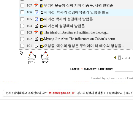
우리이웃들의 신학 저자 이승구; 서평 안명준
107
피어선 박사의 성경해석원리 안명준 한글
106
피어선 박사의 성경해석 방법론
105
피어선의 성경해석 방법론
104
The ideal of Brevitas et Facilitas: the theolog...
103
Myung Jun Ahn/ The influences on Calvin' s herm...
102
오성종, 예수의 영성은 무엇이며 왜 예수의 영성을...
101
1
2
3
4
Created by spboard.com
/
Desi