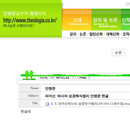
::: 논문 :::
140
1
4
Name
안명준
Subject
피어선 박사의 성경해석원리 안명준 한글
File
A. T. 피어선박사의 성경연구원리(201104-12재수정).hwp 
한글로