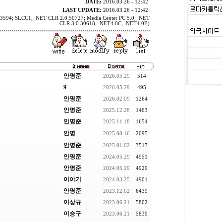
DATE:
2016.03.26 - 12:42
LAST UPDATE:
2016.03.26 - 12:42
23594; SLCC1; .NET CLR 2.0.50727; Media Center PC 5.0; .NET
CLR 3.0.30618; .NET4.0C; .NET4.0E)
안명준
2026.05.29
514
9
2026.05.29
495
안명준
2026.02.09
1264
안명준
2025.12.28
1463
안명준
2025.11.18
1654
안명
2025.08.16
2095
안명준
2025.01.02
3517
안명준
2024.05.29
4951
안명준
2024.05.29
4929
이야기
2024.03.25
4901
안명준
2023.12.02
6439
이상규
2023.06.21
5802
이승구
2023.06.21
5839