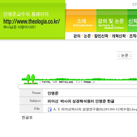
::: 논문 :::
140
1
4
Name
안명준
Subject
피어선 박사의 성경해석원리 안명준 한글
File
A. T. 피어선박사의 성경연구원리(201104-12재수정).hwp 
한글로