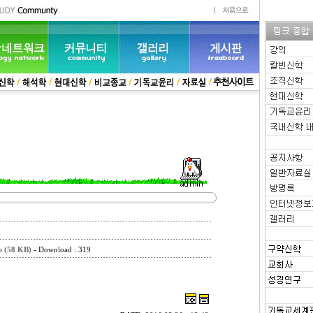
-
(58 KB)
Download : 319