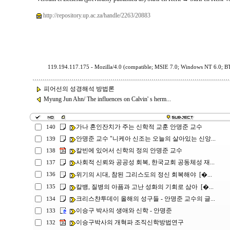
http://repository.up.ac.za/handle/2263/20883
119.194.117.175 - Mozilla/4.0 (compatible; MSIE 7.0; Windows NT 6.0; 
피어선의 성경해석 방법론
Myung Jun Ahn/ The influences on Calvin' s herm...
가나 혼인잔치가 주는 신학적 교훈 안명준 교수
140
안명준 교수 "니케아 신조는 오늘의 살아있는 신앙...
139
칼빈에 있어서 신학의 정의 안명준 교수
138
사회적 신뢰와 공공성 회복, 한국교회 공동체성 재...
137
위기의 시대, 참된 그리스도의 정신 회복해야 [�...
136
칼뱅, 질병의 아픔과 고난 성화의 기회로 삼아 [�...
135
크리스챤투데이 올해의 성구들 - 안명준 교수의 글...
134
이승구 박사의 생애와 신학 - 안명준
133
이승구박사의 개혁파 조직신학방법연구
132