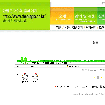
::: 논문 :::
0
1
1
찾으시는 글이 없어
1
Created by spboard.com
/
Desi