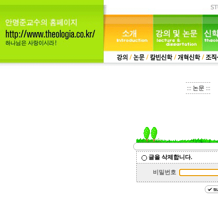
::: 논문 :::
글을 삭제합니다.
비밀번호