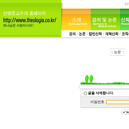
::: 논문 :::
글을 삭제합니다.
비밀번호