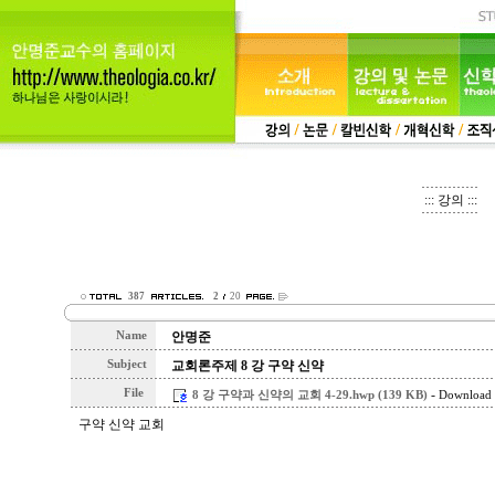
::: 강의 :::
387
2
20
Name
안명준
Subject
교회론주제 8 강 구약 신약
File
-
8 강 구약과 신약의 교회 4-29.hwp (139 KB)
Download 
구약 신약 교회