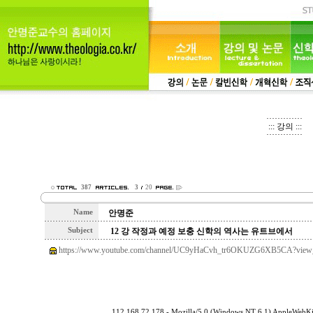
::: 강의 :::
387
3
20
Name
안명준
Subject
12 강 작정과 예정 보충 신학의 역사는 유트브에서
https://www.youtube.com/channel/UC9yHaCvh_tr6OKUZG6XB5CA?view_
112.168.72.178 - Mozilla/5.0 (Windows NT 6.1) AppleWebKi