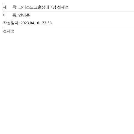
제 목: 그리스도교훈생애 7강 선재성
이 름: 안명준
작성일자: 2023.04.16 - 23:53
선재성