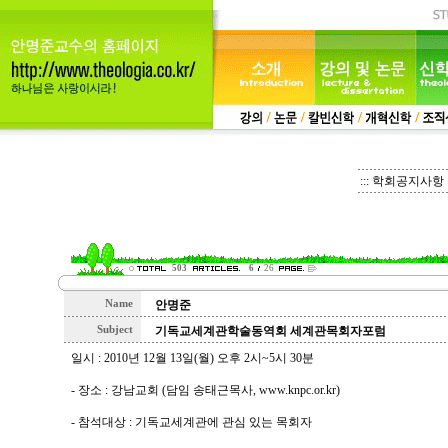
::: 학회공지사항 :
503
6
26
Name
안명준
Subject
기독교세계관학술동역회 세계관목회자포럼
일시 : 2010년 12월 13일(월) 오후 2시~5시 30분
- 장소 : 강남교회 (담임 송태근목사, www.knpc.or.kr)
- 참석대상 : 기독교세계관에 관심 있는 목회자